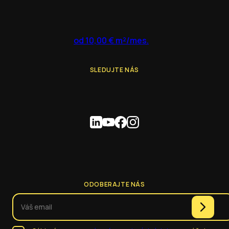
od 10,00 € m²/mes.
SLEDUJTE NÁS
ODOBERAJTE NÁS