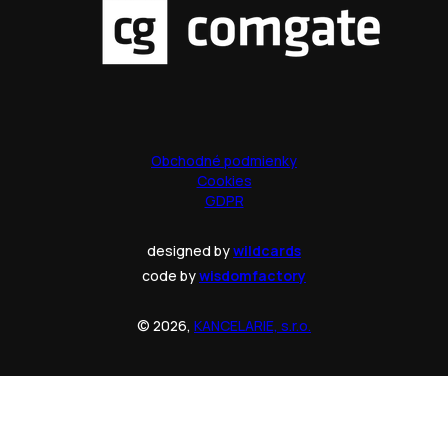
Obchodné podmienky
Cookies
GDPR
designed by
wildcards
code by
wisdomfactory
© 2026,
KANCELARIE, s.r.o.