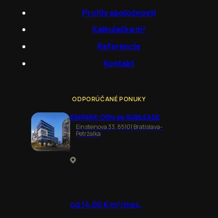
Profily spoločností
Kalkulačka m²
Referencie
Kontakt
ODPORÚČANÉ PONUKY
EINPARK Offices SUBLEASE
Einsteinova 33, 85101 Bratislava-
Petržalka
od 14,00 € m²/mes.