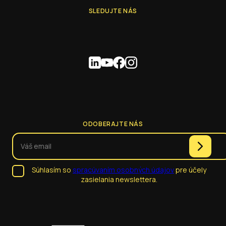
SLEDUJTE NÁS
ODOBERAJTE NÁS
Súhlasím so
spracúvaním osobných údajov
pre účely
zasielania newslettera.