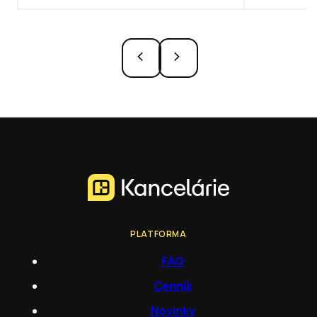
PLATFORMA
FAQ
Cenník
Novinky