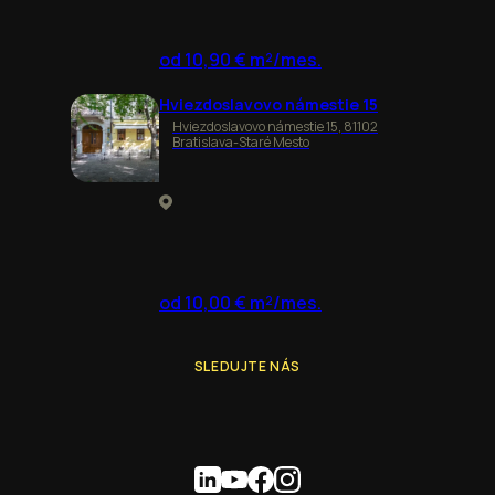
od 10,90 € m²/mes.
Hviezdoslavovo námestie 15
Hviezdoslavovo námestie 15, 81102
Bratislava-Staré Mesto
od 10,00 € m²/mes.
SLEDUJTE NÁS