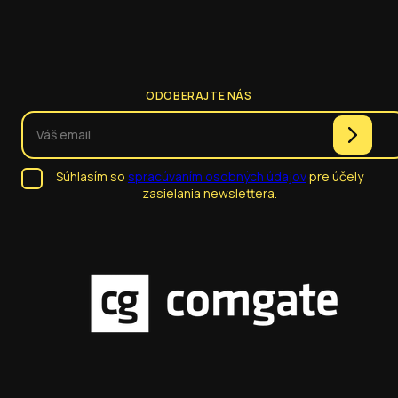
ODOBERAJTE NÁS
Súhlasím so
spracúvaním osobných údajov
pre účely
zasielania newslettera.