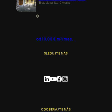
Bratislava-Staré Mesto
od 10,00 € m²/mes.
SLEDUJTE NÁS
ODOBERAJTE NÁS