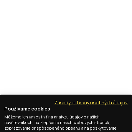
Zásady ochrany osobných údajov
Používame cookies
Môžeme ich umiestniť na analýzu údajov o našich
návštevníkoch, na zlepšenie našich webových stránok,
zobrazovanie prispôsobeného obsahu a na poskytovanie