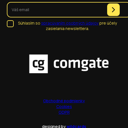
Súhlasím so
spracúvaním osobných údajov
pre účely
zasielania newslettera.
Obchodné podmienky
Cookies
GDPR
designed by
wildcards