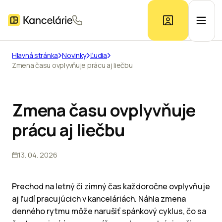
Hlavná stránka
Novinky
Ľudia
Zmena času ovplyvňuje prácu aj liečbu
Ponuka kancelárií
Prieskum trhu
Zmena času ovplyvňuje
prácu aj liečbu
Kontakt
13. 04. 2026
Inzerát
Prechod na letný či zimný čas každoročne ovplyvňuje
aj ľudí pracujúcich v kanceláriách. Náhla zmena
denného rytmu môže narušiť spánkový cyklus, čo sa