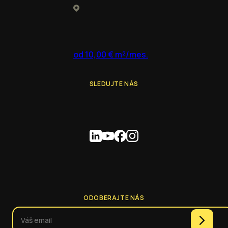
od 10,00 € m²/mes.
SLEDUJTE NÁS
ODOBERAJTE NÁS