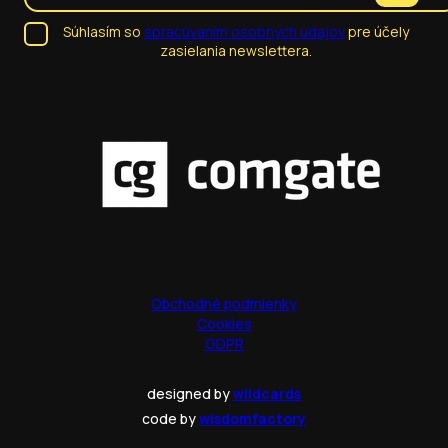
Súhlasím so
spracúvaním osobných údajov
pre účely
zasielania newslettera.
Obchodné podmienky
Cookies
GDPR
designed by
wildcards
code by
wisdomfactory