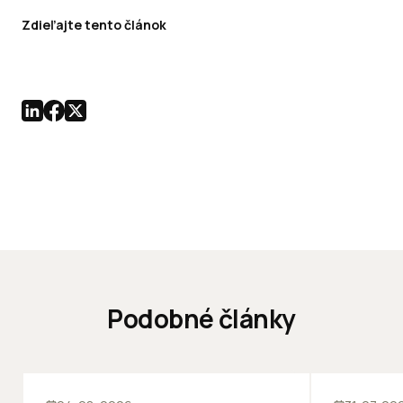
Zdieľajte tento článok
Podobné články
ĽUDIA
INOVÁCIE
ĽUDIA