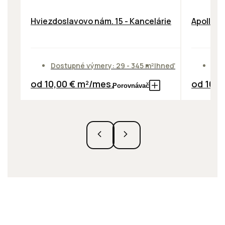
Hviezdoslavovo nám. 15 - Kancelárie
Apollo B
Dostupné výmery: 29 - 345 m²
Ihneď
Dos
od 10,00 € m²/mes.
od 10,9
Porovnávač