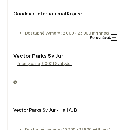
Goodman International Košice
Dostupné výmery: 2 000 - 23 000 m²
Ihneď
Porovnávač
Vector Parks Sv Jur
Priemyselná, 90021 Svätý Jur
Vector Parks Sv Jur - Hall A, B
Dostupné výmery: 10 700 - 31 900 m²
Ihneď