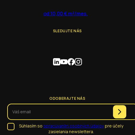
od 10,00 € m²/mes.
SLEDUJTE NÁS
ODOBERAJTE NÁS
Súhlasím so
spracúvaním osobných údajov
pre účely
zasielania newslettera.