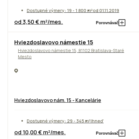
Dostupné výmery: 19 - 1 800 m²
od 01.11.2019
od 3,50 € m²/mes.
Porovnávač
ODPORÚČAME
Hviezdoslavovo námestie 15
Hviezdoslavovo námestie 15, 81102 Bratislava-Staré
Mesto
Hviezdoslavovo nám. 15 - Kancelárie
Dostupné výmery: 29 - 345 m²
Ihneď
od 10,00 € m²/mes.
Porovnávač