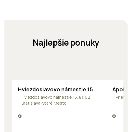
Najlepšie ponuky
ODPORÚČAME
TOP
NOV
Hviezdoslavovo námestie 15
Apollo 
Hviezdoslavovo námestie 15, 81102
Prievozs
Bratislava-Staré Mesto