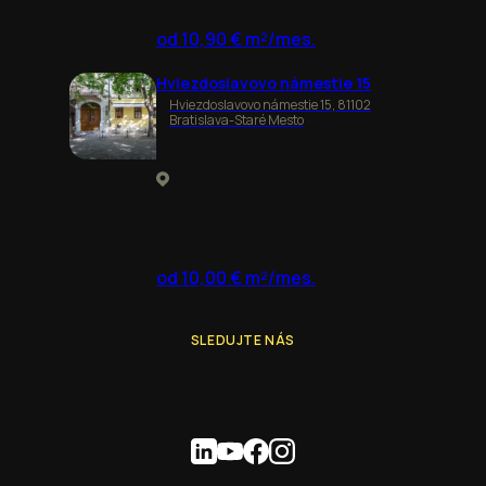
od 10,90 € m²/mes.
Hviezdoslavovo námestie 15
Hviezdoslavovo námestie 15, 81102
Bratislava-Staré Mesto
od 10,00 € m²/mes.
SLEDUJTE NÁS