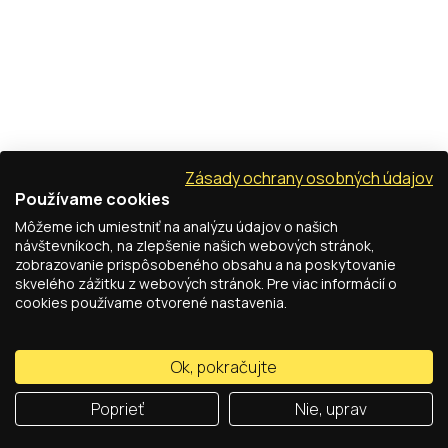
Zásady ochrany osobných údajov
Používame cookies
Môžeme ich umiestniť na analýzu údajov o našich
návštevníkoch, na zlepšenie našich webových stránok,
zobrazovanie prispôsobeného obsahu a na poskytovanie
skvelého zážitku z webových stránok. Pre viac informácií o
cookies používame otvorené nastavenia.
Ok, pokračujte
Poprieť
Nie, uprav