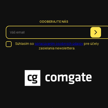
ODOBERAJTE NÁS
Súhlasím so
spracúvaním osobných údajov
pre účely
zasielania newslettera.