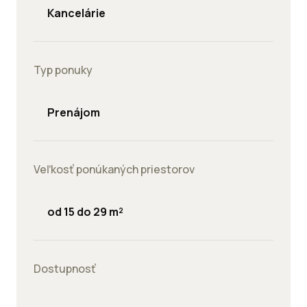
Kancelárie
Typ ponuky
Prenájom
Veľkosť ponúkaných priestorov
od 15 do 29 m²
Dostupnosť