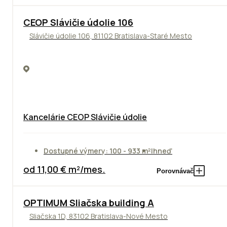
CEOP Slávičie údolie 106
Slávičie údolie 106, 81102 Bratislava-Staré Mesto
Kancelárie CEOP Slávičie údolie
Dostupné výmery: 100 - 933 m²
Ihneď
od 11,00 € m²/mes.
Porovnávač
OPTIMUM Sliačska building A
Sliačska 1D, 83102 Bratislava-Nové Mesto