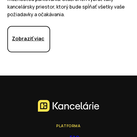
kancelársky priestor, ktorý bude spĺňať všetky vaše
požiadavky a očakávania.
Zobraziť viac
PLATFORMA