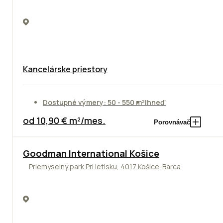
Kancelárske priestory
Dostupné výmery: 50 - 550 m²
Ihneď
od 10,90 € m²/mes.
Porovnávač
Goodman International Košice
Priemyselný park Pri letisku, 4017 Košice-Barca