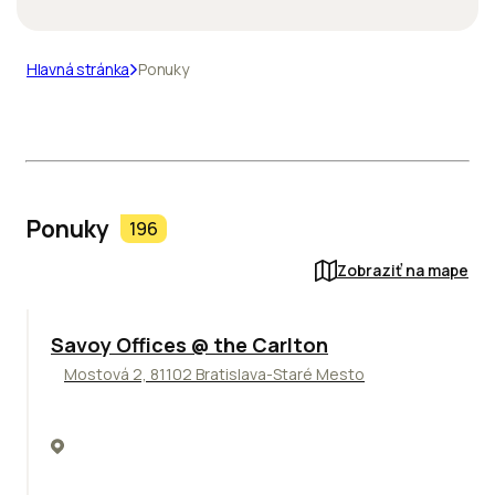
Hlavná stránka
Ponuky
Ponuky
196
Zobraziť na mape
TOP
Savoy Offices @ the Carlton
Mostová 2, 81102 Bratislava-Staré Mesto