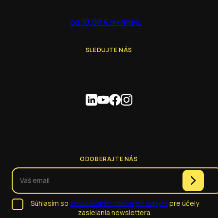
od 10,00 € m²/mes.
SLEDUJTE NÁS
ODOBERAJTE NÁS
Súhlasím so
spracúvaním osobných údajov
pre účely
zasielania newslettera.