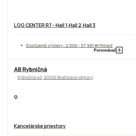
LOG CENTER R7 - Hall 1,Hall 2,Hall 3
Dostupné výmery: 2 000 - 57 981 m²
Ihneď
Porovnávač
AB Rybničná
Rybničná 40, 83106 Bratislava-Vajnory
Kancelárske priestory