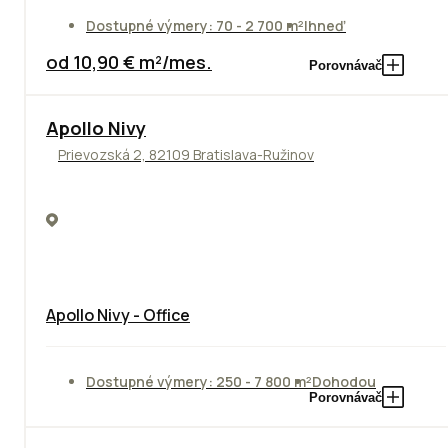
Dostupné výmery: 70 - 2 700 m²
Ihneď
od 10,90 € m²/mes.
Porovnávač
Apollo Nivy
Prievozská 2, 82109 Bratislava-Ružinov
Apollo Nivy - Office
Dostupné výmery: 250 - 7 800 m²
Dohodou
Porovnávač