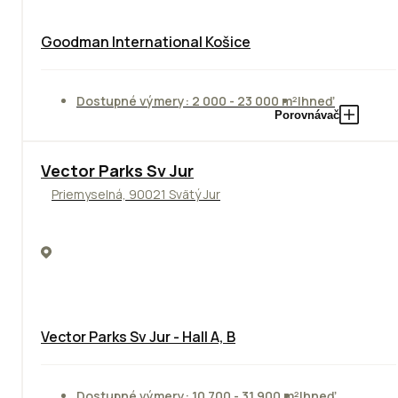
Goodman International Košice
Dostupné výmery: 2 000 - 23 000 m²
Ihneď
Porovnávač
Vector Parks Sv Jur
Priemyselná, 90021 Svätý Jur
Vector Parks Sv Jur - Hall A, B
Dostupné výmery: 10 700 - 31 900 m²
Ihneď