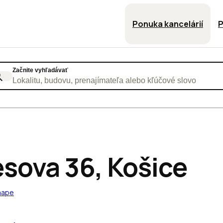
Ponuka kancelárií
P
Začnite vyhľadávať
Lokalitu, budovu, prenajímateľa alebo kľúčové slovo
sova 36, Košice
mape