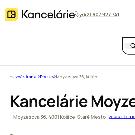
+421 907 927 741
Hlavná stránka
Ponuky
Moyzesova 36, Košice
Kancelárie Moyze
Moyzesova 36, 4001 Košice-Staré Mesto
zobraziť na 