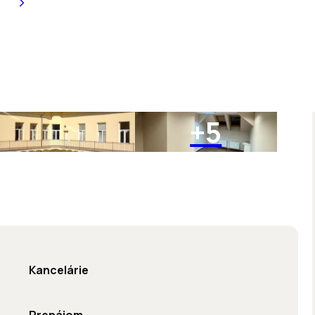
+5
Kancelárie