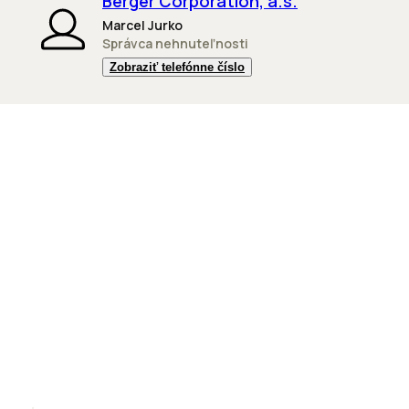
Berger Corporation, a.s.
Marcel Jurko
Správca nehnuteľnosti
Zobraziť telefónne číslo