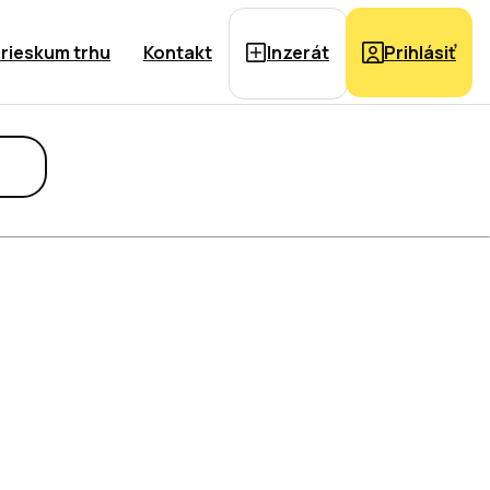
rieskum trhu
Kontakt
Inzerát
Prihlásiť