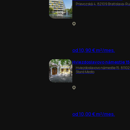
Prievozská 4, 82109 Bratislava-R
od 10,90 € m²/mes.
Hviezdoslavovo námestie 15
Hviezdoslavovo námestie 15, 81102
Staré Mesto
od 10,00 € m²/mes.