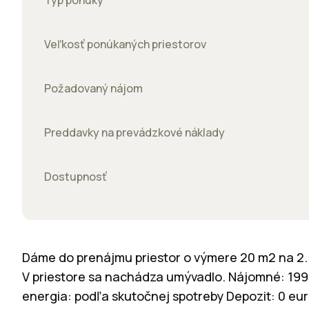
Typ ponuky
Veľkosť ponúkaných priestorov
Požadovaný nájom
Preddavky na prevádzkové náklady
Dostupnosť
Dáme do prenájmu priestor o výmere 20 m2 na 2. p
V priestore sa nachádza umývadlo. Nájomné: 199 e
energia: podľa skutočnej spotreby Depozit: 0 eur 