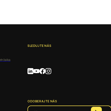
SLEDUJTE NÁS
etržalka
ODOBERAJTE NÁS