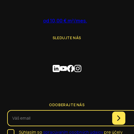
od 10,00 € m²/mes.
SLEDUJTE NÁS
ODOBERAJTE NÁS
Súhlasím so
spracúvaním osobných údajov
pre účely