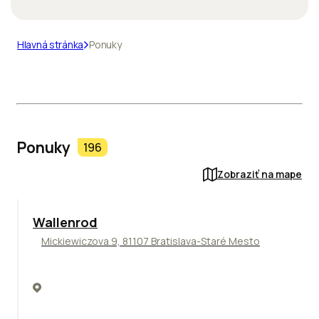
Hlavná stránka
Ponuky
Ponuky
196
Zobraziť na mape
Wallenrod
Mickiewiczova 9, 81107 Bratislava-Staré Mesto