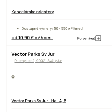
Kancelárske priestory
Dostupné výmery: 50 - 550 m²
Ihneď
od 10,90 € m²/mes.
Porovnávač
Vector Parks Sv Jur
Priemyselná, 90021 Svätý Jur
Vector Parks Sv Jur - Hall A, B