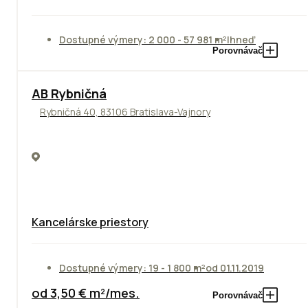
Dostupné výmery: 2 000 - 57 981 m²
Ihneď
Porovnávač
AB Rybničná
Rybničná 40, 83106 Bratislava-Vajnory
Kancelárske priestory
Dostupné výmery: 19 - 1 800 m²
od 01.11.2019
od 3,50 € m²/mes.
Porovnávač