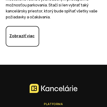
možnosťou parkovania. Stačí si len vybrať taký
kancelársky priestor, ktorý bude spĺňať všetky vaše
požiadavky a očakávania.
Zobraziť viac
PLATFORMA