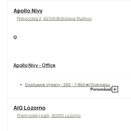
Apollo Nivy
Prievozská 2, 82109 Bratislava-Ružinov
Apollo Nivy - Office
Dostupné výmery: 250 - 7 800 m²
Dohodou
Porovnávač
TOP
AIG Lozorno
Priemyselný park, 90055 Lozorno