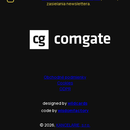
zasielania newslettera.
Obchodné podmienky
Cookies
GDPR
designed by
wildcards
code by
wisdomfactory
© 2026,
KANCELARIE, s.r.o.