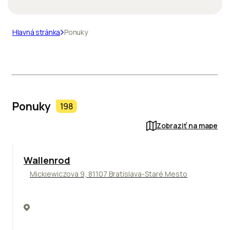
Hlavná stránka
Ponuky
Ponuky
198
Zobraziť na mape
Wallenrod
Mickiewiczova 9, 81107 Bratislava-Staré Mesto