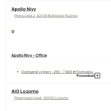
Apollo Nivy
Prievozská 2, 82109 Bratislava-Ružinov
Apollo Nivy - Office
Dostupné výmery: 250 - 7 800 m²
Dohodou
Porovnávač
TOP
AIG Lozorno
Priemyselný park, 90055 Lozorno