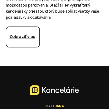
možnosťou parkovania. Stačí si len vybrať taký
kancelársky priestor, ktorý bude spĺňať všetky vaše
požiadavky a očakávania.
Zobraziť viac
PLATFORMA