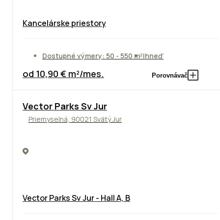
Kancelárske priestory
Dostupné výmery: 50 - 550 m²
Ihneď
od 10,90 € m²/mes.
Porovnávač
Vector Parks Sv Jur
Priemyselná, 90021 Svätý Jur
Vector Parks Sv Jur - Hall A, B