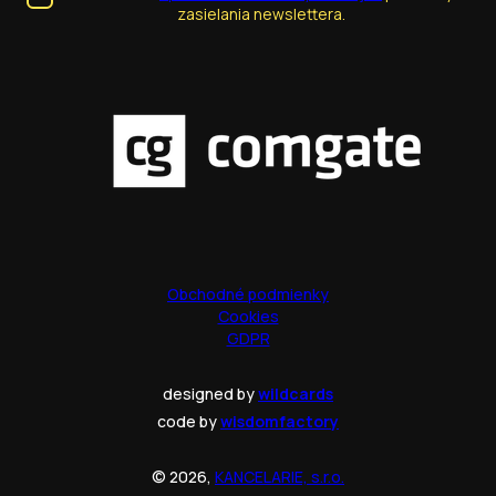
zasielania newslettera.
Obchodné podmienky
Cookies
GDPR
designed by
wildcards
code by
wisdomfactory
© 2026,
KANCELARIE, s.r.o.