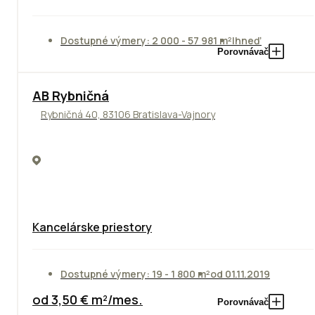
Dostupné výmery: 2 000 - 57 981 m²
Ihneď
Porovnávač
AB Rybničná
Rybničná 40, 83106 Bratislava-Vajnory
Kancelárske priestory
Dostupné výmery: 19 - 1 800 m²
od 01.11.2019
od 3,50 € m²/mes.
Porovnávač