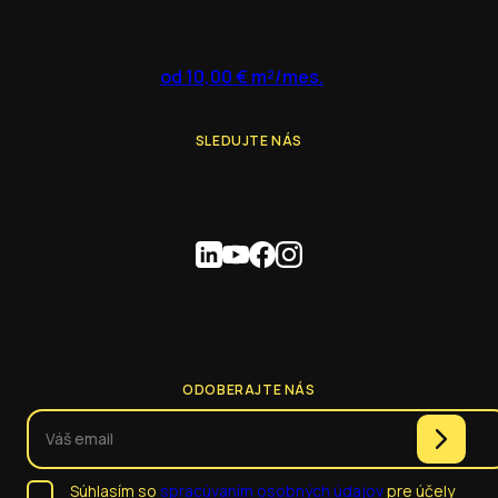
od 10,00 € m²/mes.
SLEDUJTE NÁS
ODOBERAJTE NÁS
Súhlasím so
spracúvaním osobných údajov
pre účely