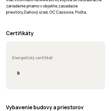
zariadenie priamo v objekte,zasadacie
priestory,Daňový úrad, OC Cassovia, Pošta,
Certifikáty
Energetický certifikát
B
Vybavenie budovy a priestorov