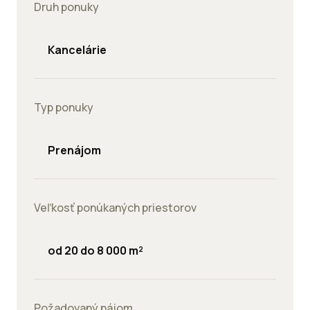
Druh ponuky
Kancelárie
Typ ponuky
Prenájom
Veľkosť ponúkaných priestorov
od 20 do 8 000 m²
Požadovaný nájom