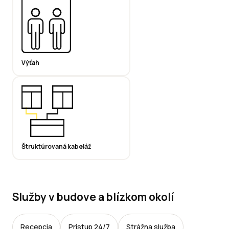
Výťah
Štruktúrovaná kabeláž
Služby v budove a blízkom okolí
Recepcia
Prístup 24/7
Strážna služba