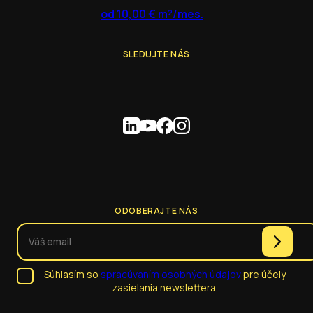
od 10,00 € m²/mes.
SLEDUJTE NÁS
ODOBERAJTE NÁS
Súhlasím so
spracúvaním osobných údajov
pre účely
zasielania newslettera.