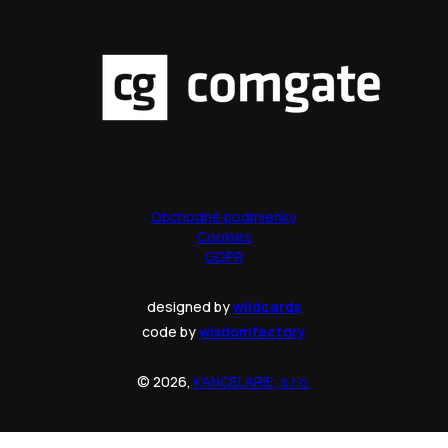
Obchodné podmienky
Cookies
GDPR
designed by
wildcards
code by
wisdomfactory
© 2026,
KANCELARIE, s.r.o.