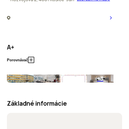
A+
Porovnávač
+3
Základné informácie