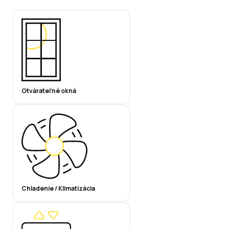
Otvárateľné okná
Chladenie / Klimatizácia