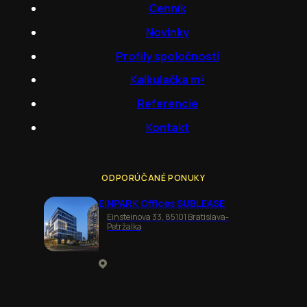
Cenník
Novinky
Profily spoločností
Kalkulačka m²
Referencie
Kontakt
ODPORÚČANÉ PONUKY
EINPARK Offices SUBLEASE
Einsteinova 33, 85101 Bratislava-
Petržalka