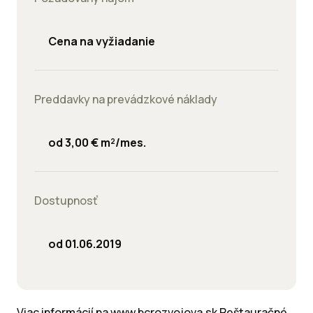
Cena na vyžiadanie
Preddavky na prevádzkové náklady
od 3,00 € m²/mes.
Dostupnosť
od 01.06.2019
Viac informácií na www.bcrozvojova.sk Reštauračné