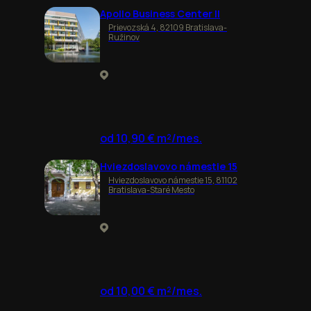
Apollo Business Center II
Prievozská 4, 82109 Bratislava-
Ružinov
od 10,90 € m²/mes.
Hviezdoslavovo námestie 15
Hviezdoslavovo námestie 15, 81102
Bratislava-Staré Mesto
od 10,00 € m²/mes.