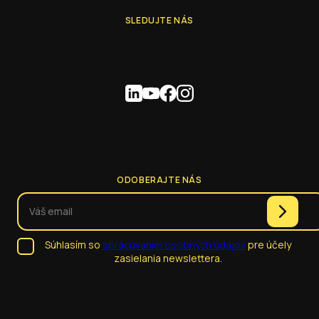
SLEDUJTE NÁS
ODOBERAJTE NÁS
Súhlasím so
spracúvaním osobných údajov
pre účely
zasielania newslettera.