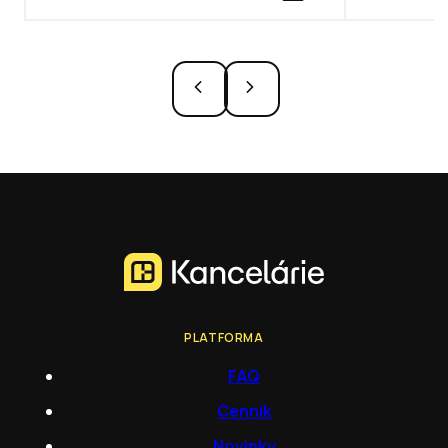
PLATFORMA
FAQ
Cenník
Novinky