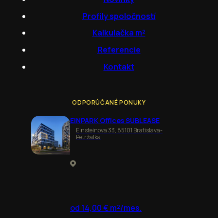
Profily spoločností
Kalkulačka m²
Referencie
Kontakt
ODPORÚČANÉ PONUKY
EINPARK Offices SUBLEASE
Einsteinova 33, 85101 Bratislava-
Petržalka
od 14,00 € m²/mes.