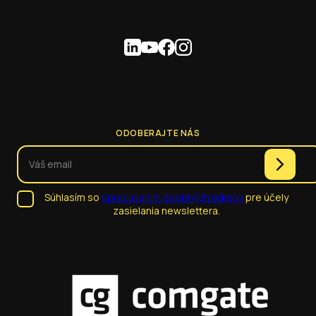
ODOBERAJTE NÁS
Súhlasím so
spracúvaním osobných údajov
pre účely
zasielania newslettera.