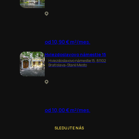
od 10,90 € m²/mes.
Hviezdoslavovo námestie 15
Hviezdoslavovo námestie 15, 81102
Bratislava-Staré Mesto
od 10,00 € m²/mes.
SLEDUJTE NÁS