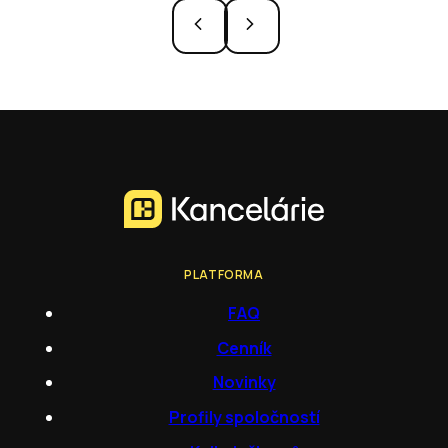
PLATFORMA
FAQ
Cenník
Novinky
Profily spoločností