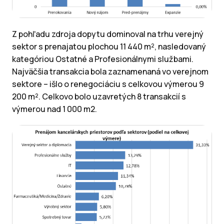
Z pohľadu zdroja dopytu dominoval na trhu verejný
sektor s prenajatou plochou 11 440 m², nasledovaný
kategóriou Ostatné a Profesionálnymi službami.
Najväčšia transakcia bola zaznamenaná vo verejnom
sektore – išlo o renegociáciu s celkovou výmerou 9
200 m². Celkovo bolo uzavretých 8 transakcií s
výmerou nad 1 000 m2.