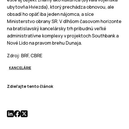
ubytovňa Hviezda), ktorý prechádza obnovou, ale
obsadí ho opäť iba jeden nájomca, a síce
Ministerstvo obrany SR. V dlhšom časovom horizonte
na bratislavský kancelársky trh pribudnú veľké
administratívne komplexy v projektoch Southbank a
Nové Lido na pravom brehu Dunaja.
Zdroj: BRF, CBRE
KANCELÁRIE
Zdieľajte tento článok