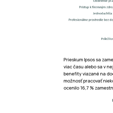
Prieskum Ipsos sa zamer
viac času alebo sa v ne
benefity viazané na do
možnosť pracovať nieko
ocenilo 16,7 % zamestn