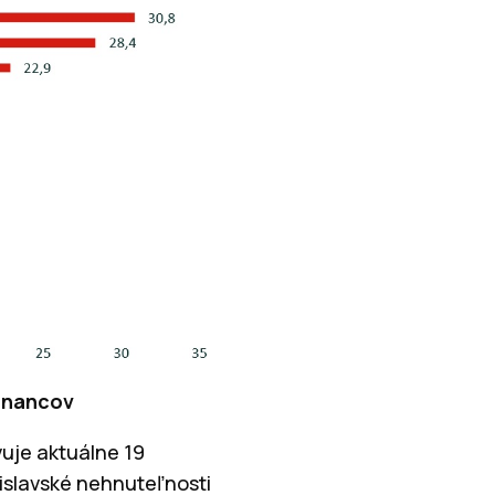
stnancov
vuje aktuálne 19
islavské nehnuteľnosti