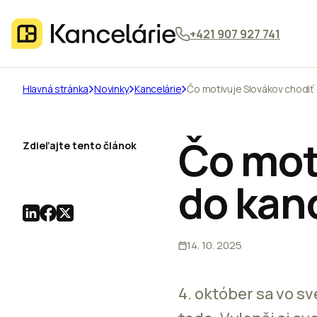
+421 907 927 741
Hlavná stránka
Novinky
Kancelárie
Čo motivuje Slovákov chodiť 
Čo mot
Zdieľajte tento článok
do kan
14. 10. 2025
4. október sa vo s