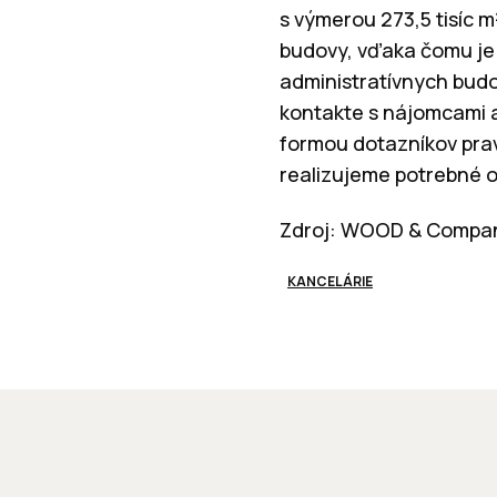
s výmerou 273,5 tisíc m
budovy, vďaka čomu je
administratívnych budov
kontakte s nájomcami a
formou dotazníkov pra
realizujeme potrebné 
Zdroj: WOOD & Compan
KANCELÁRIE