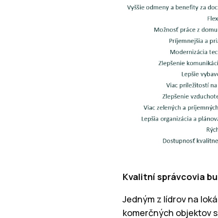
Kvalitní správcovia 
Jedným z lídrov na lok
komerčných objektov s 