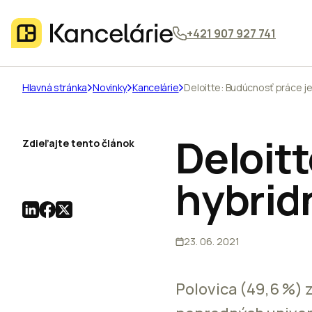
+421 907 927 741
Hlavná stránka
Novinky
Kancelárie
Deloitte: Budúcnosť práce je
Deloit
Zdieľajte tento článok
hybrid
23. 06. 2021
Polovica (49,6 %) 