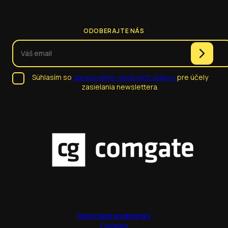
ODOBERAJTE NÁS
Súhlasím so
spracúvaním osobných údajov
pre účely
zasielania newslettera.
Obchodné podmienky
Cookies