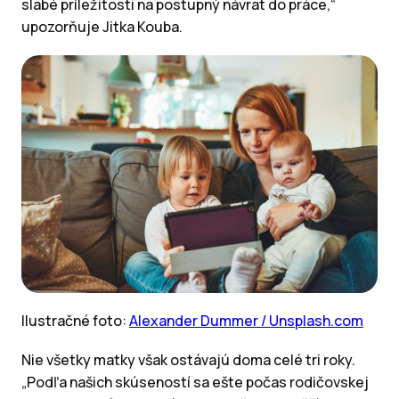
slabé príležitosti na postupný návrat do práce,“
upozorňuje Jitka Kouba.
Ilustračné foto:
Alexander Dummer / Unsplash.com
Nie všetky matky však ostávajú doma celé tri roky.
„Podľa našich skúseností sa ešte počas rodičovskej