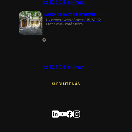
od 10,90 € m²/mes.
Hviezdoslavovo námestie 15
Hviezdoslavovo námestie 15, 81102
Bratislava-Staré Mesto
od 10,00 € m²/mes.
SLEDUJTE NÁS