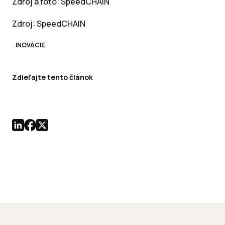
Zdroj a foto: SpeedCHAIN
Zdroj: SpeedCHAIN
INOVÁCIE
Zdieľajte tento článok