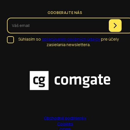
ODOBERAJTE NÁS
Súhlasím so
spracúvaním osobných údajov
pre účely
zasielania newslettera.
Obchodné podmienky
Cookies
GDPR