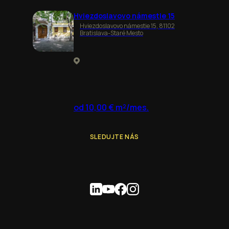
Hviezdoslavovo námestie 15
Hviezdoslavovo námestie 15, 81102
Bratislava-Staré Mesto
od 10,00 € m²/mes.
SLEDUJTE NÁS