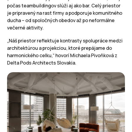
počas teambuildingov slúži aj ako bar. Celý priestor
je pripravený na rast firmy a podporuje komunitného
ducha – od spoločných obedov až po neformálne
večerné aktivity.
„Náš priestor reflektuje kontrasty spolupráce medzi
architektúrou a projekciou, ktoré prepájame do
harmonického celku,“ hovorí Michaela Pivoňková z
Delta Pods Architects Slovakia.