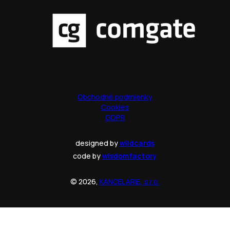
Obchodné podmienky
Cookies
GDPR
designed by
wildcards
code by
wisdomfactory
© 2026,
KANCELARIE, s.r.o.