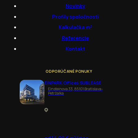
Novinky
Profily spoločností
Kalkulačka m²
Referencie
Kontakt
ODPORÚČANÉ PONUKY
EINPARK Offices SUBLEASE
Einsteinova 33, 85101 Bratislava-
Petržalka