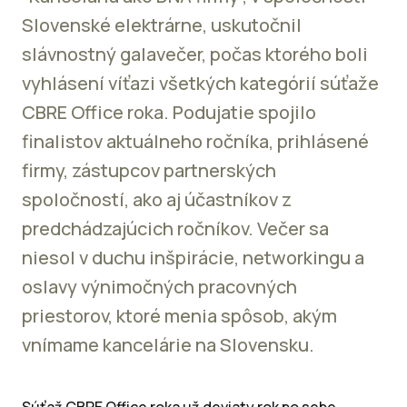
Slovenské elektrárne, uskutočnil
slávnostný galavečer, počas ktorého boli
vyhlásení víťazi všetkých kategórií súťaže
CBRE Office roka. Podujatie spojilo
finalistov aktuálneho ročníka, prihlásené
firmy, zástupcov partnerských
spoločností, ako aj účastníkov z
predchádzajúcich ročníkov. Večer sa
niesol v duchu inšpirácie, networkingu a
oslavy výnimočných pracovných
priestorov, ktoré menia spôsob, akým
vnímame kancelárie na Slovensku.