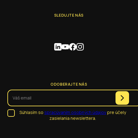
SLEDUJTE NÁS
ODOBERAJTE NÁS
Súhlasím so
spracúvaním osobných údajov
pre účely
zasielania newslettera.