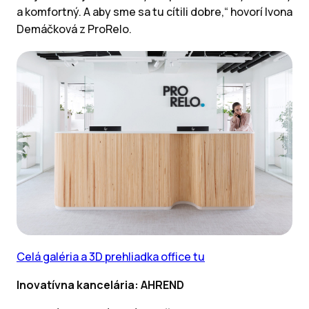
a komfortný. A aby sme sa tu cítili dobre,“ hovorí Ivona
Demáčková z ProRelo.
Celá galéria a 3D prehliadka office tu
Inovatívna kancelária: AHREND