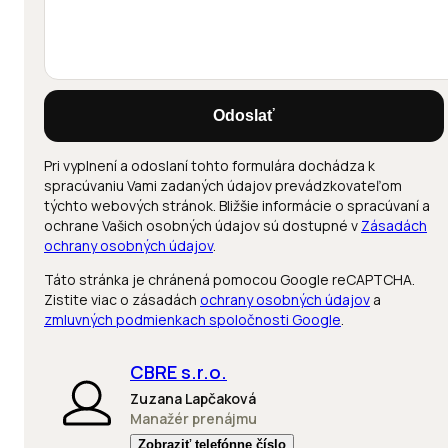
Odoslať
Pri vyplnení a odoslaní tohto formulára dochádza k
spracúvaniu Vami zadaných údajov prevádzkovateľom
týchto webových stránok. Bližšie informácie o spracúvaní a
ochrane Vašich osobných údajov sú dostupné v
Zásadách
ochrany osobných údajov
.
Táto stránka je chránená pomocou Google reCAPTCHA.
Zistite viac o zásadách
ochrany osobných údajov
a
zmluvných podmienkach spoločnosti Google
.
CBRE s.r.o.
Zuzana Lapčaková
Manažér prenájmu
Zobraziť telefónne číslo