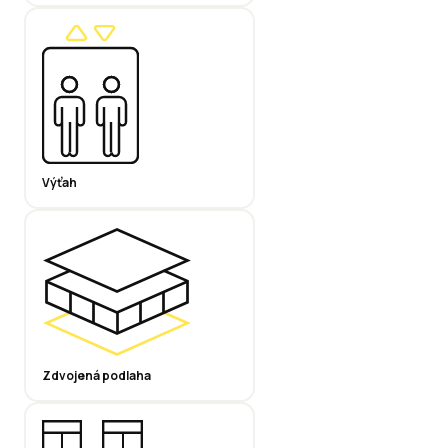
Výťah
Zdvojená podlaha