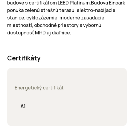
budove s certifikátom LEED Platinum.Budova Einpark
ponúka zelenú strešnú terasu, elektro-nabíjacie
stanice, cyklozázemie, moderné zasadacie
miestnosti, obchodné priestory a výbornú
dostupnosť MHD aj diaľnice.
Certifikáty
Energetický certifikát
A1