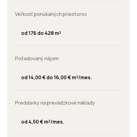
Veľkosť ponúkaných priestorov
od 176 do 428 m²
Požadovaný nájom
od 14,00 € do 16,00 € m²/mes.
Preddavky na prevádzkové náklady
od 4,50 € m²/mes.