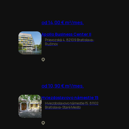
od 14,00 € m²/mes.
Apollo Business Center II
Prievozská 4, 82109 Bratislava-
Ružinov
od 10,90 € m²/mes.
Hviezdoslavovo námestie 15
Hviezdoslavovo námestie 15, 81102
Bratislava-Staré Mesto