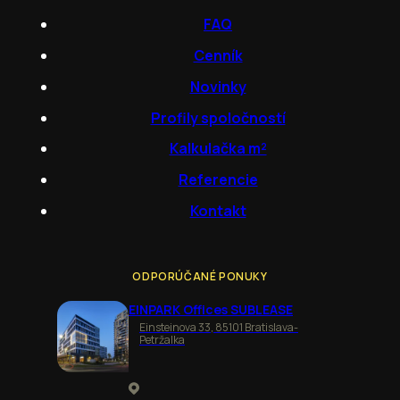
FAQ
Cenník
Novinky
Profily spoločností
Kalkulačka m²
Referencie
Kontakt
ODPORÚČANÉ PONUKY
EINPARK Offices SUBLEASE
Einsteinova 33, 85101 Bratislava-
Petržalka