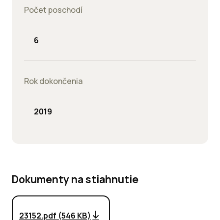
Počet poschodí
6
Rok dokončenia
2019
Dokumenty na stiahnutie
23152.pdf (546 KB)