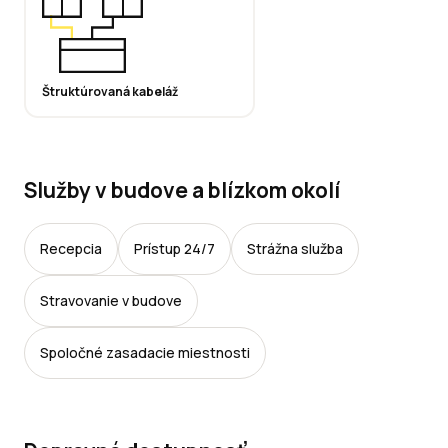
Štruktúrovaná kabeláž
Služby v budove a blízkom okolí
Recepcia
Prístup 24/7
Strážna služba
Stravovanie v budove
Spoločné zasadacie miestnosti