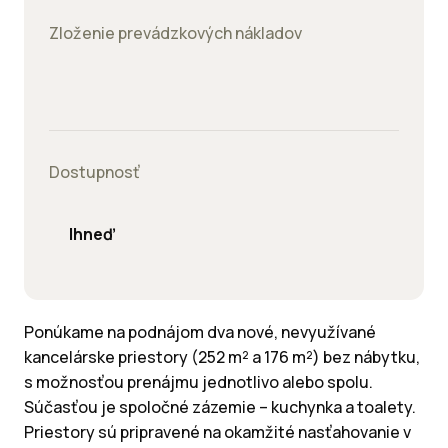
Zloženie prevádzkových nákladov
Dostupnosť
Ihneď
Ponúkame na podnájom dva nové, nevyužívané
kancelárske priestory (252 m² a 176 m²) bez nábytku,
s možnosťou prenájmu jednotlivo alebo spolu.
Súčasťou je spoločné zázemie – kuchynka a toalety.
Priestory sú pripravené na okamžité nasťahovanie v