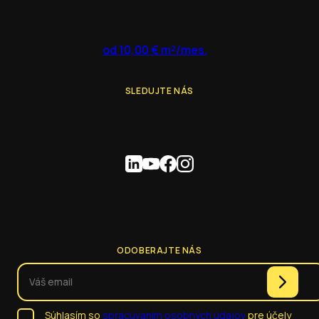
od 10,00 € m²/mes.
SLEDUJTE NÁS
ODOBERAJTE NÁS
Súhlasím so
spracúvaním osobných údajov
pre účely