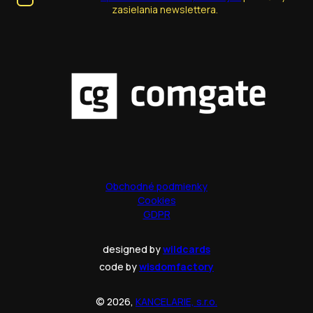
zasielania newslettera.
Obchodné podmienky
Cookies
GDPR
designed by
wildcards
code by
wisdomfactory
© 2026,
KANCELARIE, s.r.o.