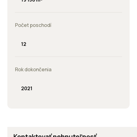
Počet poschodí
12
Rok dokončenia
2021
Kontaktovať nehnuteľnosť