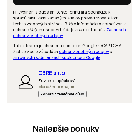
Pri vyplnení a odoslaní tohto formulára dochádza k
spracúvaniu Vami zadaných údajov prevádzkovateľom
týchto webových stránok. Bližšie informácie o spracúvaní a
ochrane Vašich osobných údajov sú dostupné v
Zásadách
ochrany osobných údajov
.
Táto stránka je chránená pomocou Google reCAPTCHA.
Zistite viac o zásadách
ochrany osobných údajov
a
zmluvných podmienkach spoločnosti Google
.
CBRE s.r.o.
Zuzana Lapčaková
Manažér prenájmu
Zobraziť telefónne číslo
Najlepšie ponuky