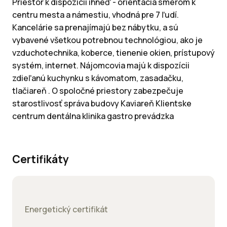
Priestor k dispozícií ihneď - orientácia smerom k
centru mesta a námestiu, vhodná pre 7 ľudí.
Kancelárie sa prenajímajú bez nábytku, a sú
vybavené všetkou potrebnou technológiou, ako je
vzduchotechnika, koberce, tienenie okien, prístupový
systém, internet. Nájomcovia majú k dispozícii
zdieľanú kuchynku s kávomatom, zasadačku,
tlačiareň . O spoločné priestory zabezpečuje
starostlivosť správa budovy Kaviareň Klientske
centrum dentálna klinika gastro prevádzka
Certifikáty
Energetický certifikát