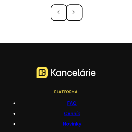
PLATFORMA
FAQ
Cenník
Novinky