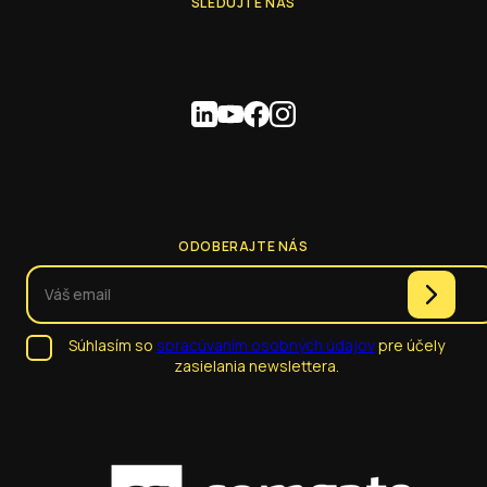
SLEDUJTE NÁS
ODOBERAJTE NÁS
Súhlasím so
spracúvaním osobných údajov
pre účely
zasielania newslettera.