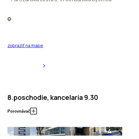
zobraziť na mape
8.poschodie, kancelaria 9.30
Porovnávač
+4