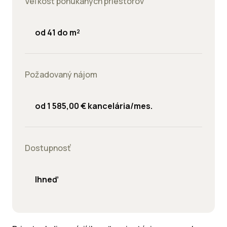
Veľkosť ponúkaných priestorov
od 41 do m²
Požadovaný nájom
od 1 585,00 € kancelária/mes.
Dostupnosť
Ihneď