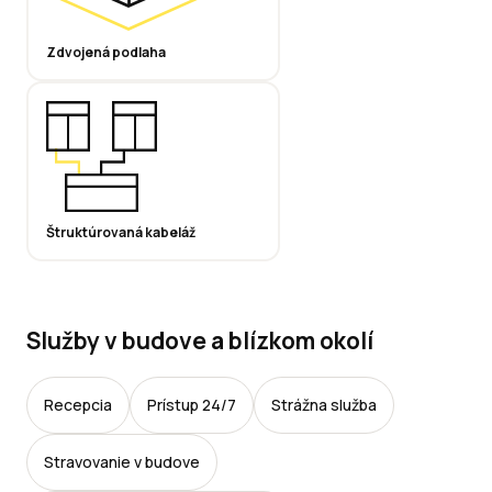
Zdvojená podlaha
Štruktúrovaná kabeláž
Služby v budove a blízkom okolí
Recepcia
Prístup 24/7
Strážna služba
Stravovanie v budove