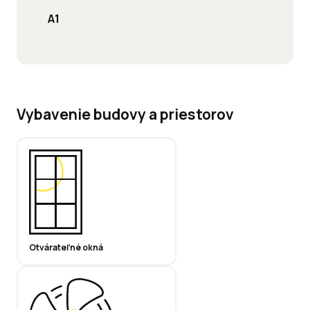
A1
Vybavenie budovy a priestorov
Otvárateľné okná