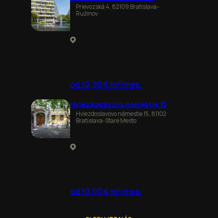
Prievozská 4, 82109 Bratislava-
Ružinov
od 10,90 € m²/mes.
Hviezdoslavovo námestie 15
Hviezdoslavovo námestie 15, 81102
Bratislava-Staré Mesto
od 10,00 € m²/mes.