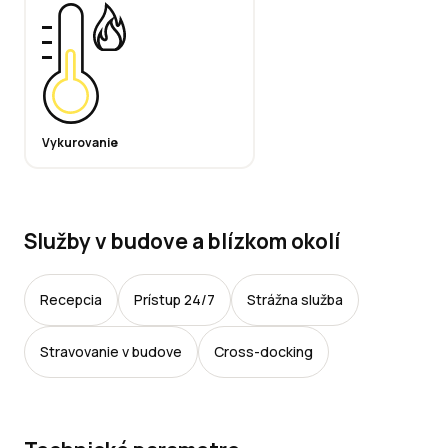
Vykurovanie
Služby v budove a blízkom okolí
Recepcia
Prístup 24/7
Strážna služba
Stravovanie v budove
Cross-docking