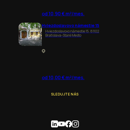
od 10,90 € m²/mes.
Hviezdoslavovo námestie 15
Hviezdoslavovo námestie 15, 81102
Bratislava-Staré Mesto
od 10,00 € m²/mes.
SLEDUJTE NÁS