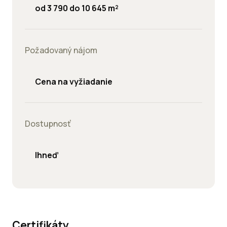
od 3 790 do 10 645 m²
Požadovaný nájom
Cena na vyžiadanie
Dostupnosť
Ihneď
Certifikáty