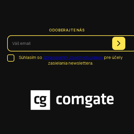
ODOBERAJTE NÁS
Súhlasím so
spracúvaním osobných údajov
pre účely
zasielania newslettera.