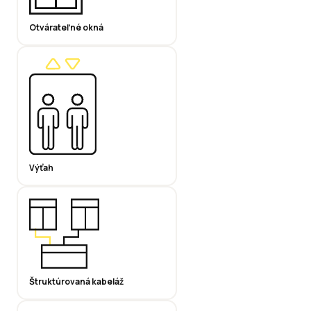
Otvárateľné okná
Výťah
Štruktúrovaná kabeláž