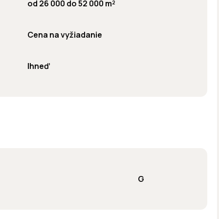
od 26 000 do 52 000 m²
Cena na vyžiadanie
Ihneď
G