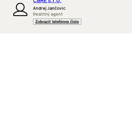
CBRE s.r.o.
Andrej Jančovic
Realitný agent
Zobraziť telefónne číslo