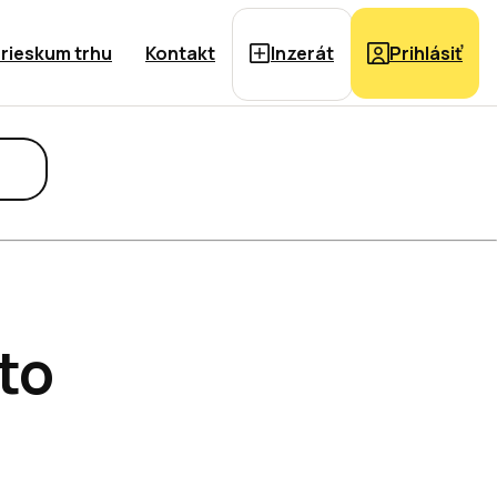
rieskum trhu
Kontakt
Inzerát
Prihlásiť
to