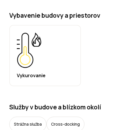
Vybavenie budovy a priestorov
Vykurovanie
Služby v budove a blízkom okolí
Strážna služba
Cross-docking