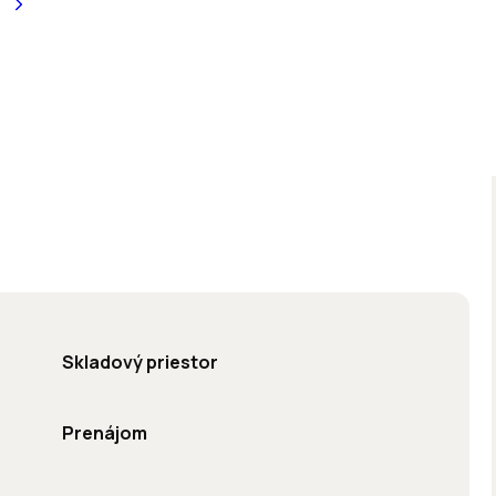
Skladový priestor
Prenájom