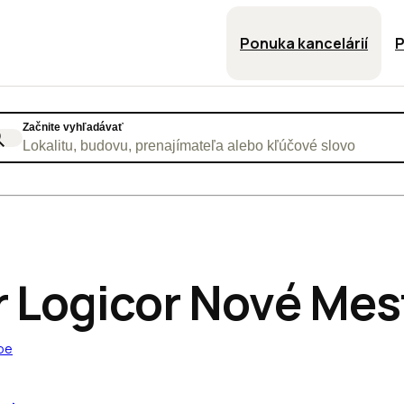
Ponuka kancelárií
P
Začnite vyhľadávať
Lokalitu, budovu, prenajímateľa alebo kľúčové slovo
r Logicor Nové Mes
pe