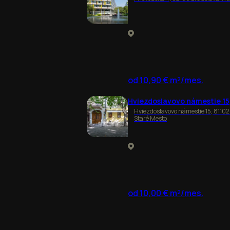
od 10,90 € m²/mes.
Hviezdoslavovo námestie 15
Hviezdoslavovo námestie 15, 81102
Staré Mesto
od 10,00 € m²/mes.