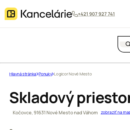
+421 907 927 741
Hlavná stránka
Ponuky
Logicor Nové Mesto
Skladový priesto
Kočovce, 91631 Nové Mesto nad Váhom
zobraziť na ma