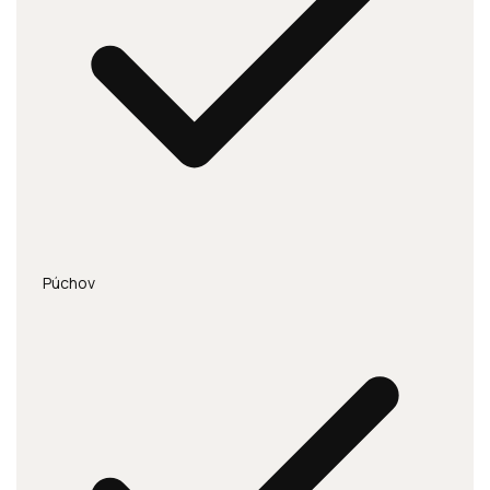
Púchov