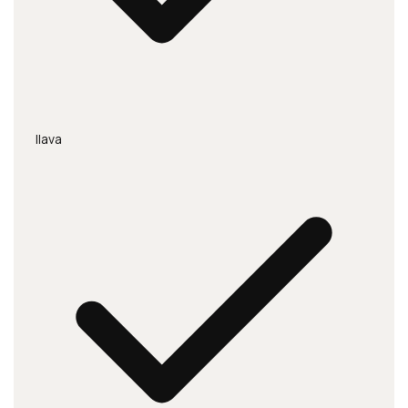
Ilava