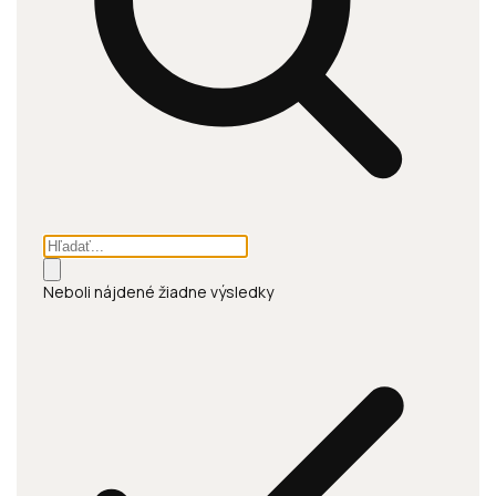
Neboli nájdené žiadne výsledky