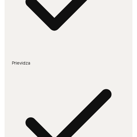
Prievidza