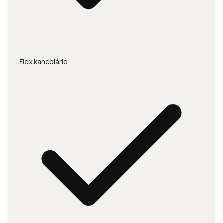
Flex kancelárie