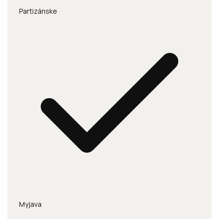
Partizánske
Myjava