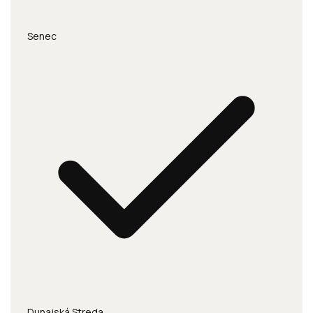
Senec
Dunajská Streda