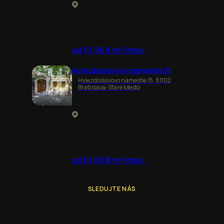
od 10,90 € m²/mes.
Hviezdoslavovo námestie 15
Hviezdoslavovo námestie 15, 81102
Bratislava-Staré Mesto
od 10,00 € m²/mes.
SLEDUJTE NÁS