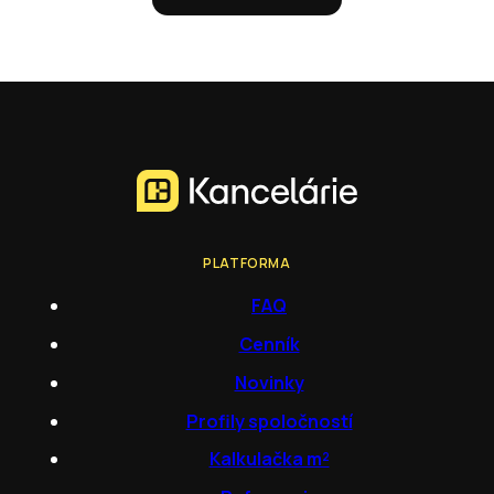
PLATFORMA
FAQ
Cenník
Novinky
Profily spoločností
Kalkulačka m²