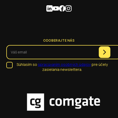
ODOBERAJTE NÁS
Súhlasím so
spracúvaním osobných údajov
pre účely
zasielania newslettera.