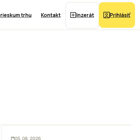
rieskum trhu
Kontakt
Inzerát
Prihlásiť
KANCELÁRIE
05. 08. 2026