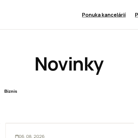
Ponuka kancelárií
P
Novinky
Biznis
KANCELÁRIE
06. 08. 2026