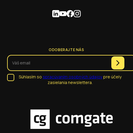
ODOBERAJTE NÁS
Súhlasím so
spracúvaním osobných údajov
pre účely
zasielania newslettera.