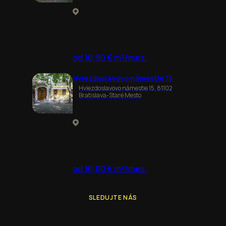
od 10,90 € m²/mes.
Hviezdoslavovo námestie 15
Hviezdoslavovo námestie 15, 81102
Bratislava-Staré Mesto
od 10,00 € m²/mes.
SLEDUJTE NÁS