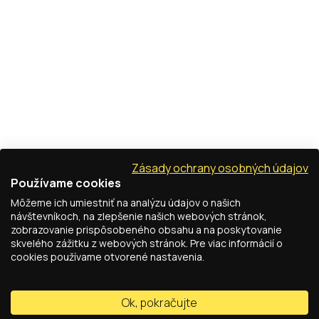
Zásady ochrany osobných údajov
Používame cookies
Môžeme ich umiestniť na analýzu údajov o našich
návštevníkoch, na zlepšenie našich webových stránok,
zobrazovanie prispôsobeného obsahu a na poskytovanie
skvelého zážitku z webových stránok. Pre viac informácií o
cookies používame otvorené nastavenia.
Ok, pokračujte