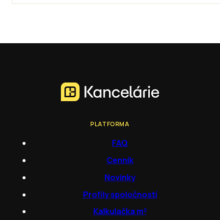
PLATFORMA
FAQ
Cenník
Novinky
Profily spoločností
Kalkulačka m²