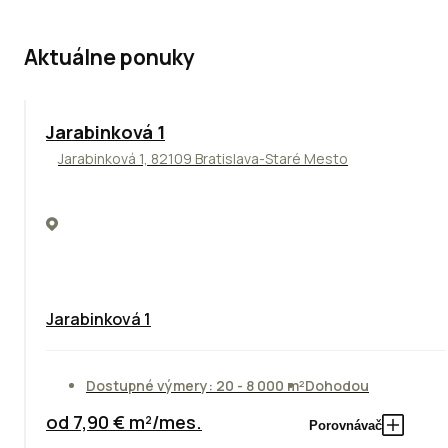
Aktuálne ponuky
Jarabinková 1
Jarabinková 1, 82109 Bratislava-Staré Mesto
Jarabinková 1
Dostupné výmery: 20 - 8 000 m²
Dohodou
od 7,90 € m²/mes.
Porovnávač