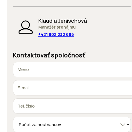
Klaudia Jenischová
Manažér prenájmu
+421 902 232 696
Kontaktovať spoločnosť