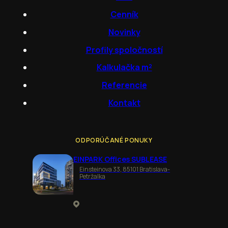
Cenník
Novinky
Profily spoločností
Kalkulačka m²
Referencie
Kontakt
ODPORÚČANÉ PONUKY
EINPARK Offices SUBLEASE
Einsteinova 33, 85101 Bratislava-
Petržalka