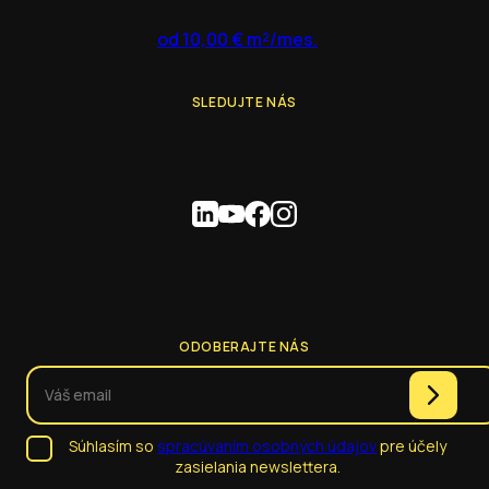
od 10,00 € m²/mes.
SLEDUJTE NÁS
ODOBERAJTE NÁS
Súhlasím so
spracúvaním osobných údajov
pre účely
zasielania newslettera.