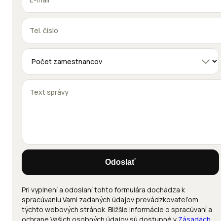
Odoslať
Pri vyplnení a odoslaní tohto formulára dochádza k
spracúvaniu Vami zadaných údajov prevádzkovateľom
týchto webových stránok. Bližšie informácie o spracúvaní a
ochrane Vašich osobných údajov sú dostupné v
Zásadách