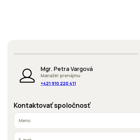
Mgr. Petra Vargová
Manažér prenájmu
+421 910 220 411
Kontaktovať spoločnosť