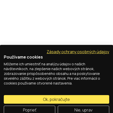
Zásady ochrany osobných údajov
Používame cookies
Môžeme ich umiestniť na analýzu údajov o našich
návštevníkoch, na zlepšenie našich webových stránok,
zobrazovanie prispôsobeného obsahu a na poskytovanie
skvelého zážitku z webových stránok. Pre viac informácií o
cookies používame otvorené nastavenia.
Ok, pokračujte
Poprieť
Nie, uprav