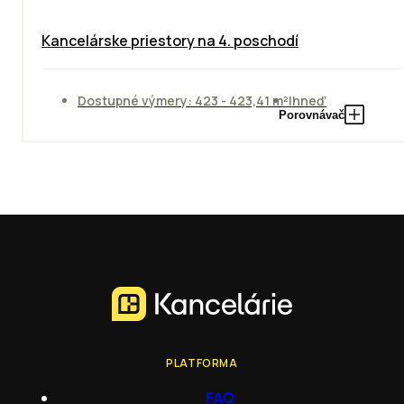
Kancelárske priestory na 4. poschodí
Dostupné výmery: 423 - 423,41 m²
Ihneď
Porovnávač
PLATFORMA
FAQ