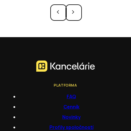
PLATFORMA
FAQ
Cenník
Novinky
Profily spoločností