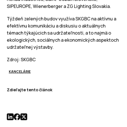
SIPEUROPE, Wienerberger a ZG Lighting Slovakia.
Týždeň zelených budov využíva SKGBC na aktívnu a
efektívnu komunikáciu a diskusiu o aktuálnych
témach týkajúcich sa udržateľnosti, a to najmä o
ekologických, sociálnych a ekonomických aspektoch
udržateľnej výstavby.
Zdroj: SKGBC
KANCELÁRIE
Zdieľajte tento článok