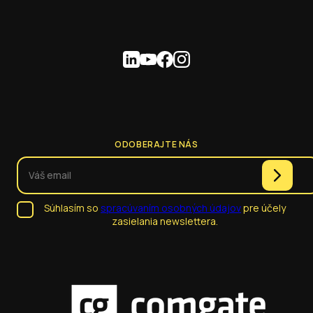
ODOBERAJTE NÁS
Súhlasím so
spracúvaním osobných údajov
pre účely
zasielania newslettera.