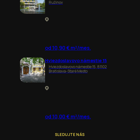
Ružinov
od 10,90 € m²/mes.
Hviezdoslavovo námestie 15
Hviezdoslavovo námestie 15, 81102
Bratislava-Staré Mesto
od 10,00 € m²/mes.
SLEDUJTE NÁS