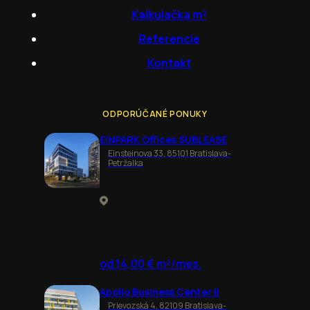
Kalkulačka m²
Referencie
Kontakt
ODPORÚČANÉ PONUKY
EINPARK Offices SUBLEASE
Einsteinova 33, 85101 Bratislava-
Petržalka
od 14,00 € m²/mes.
Apollo Business Center II
Prievozská 4, 82109 Bratislava-