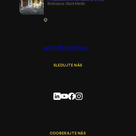
Bratislava-Staré Mesto
od 10,00 € m²/mes.
SLEDUJTE NÁS
ODOBERAJTE NÁS