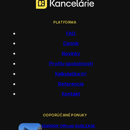
PLATFORMA
FAQ
Cenník
Novinky
Profily spoločností
Kalkulačka m²
Referencie
Kontakt
ODPORÚČANÉ PONUKY
EINPARK Offices SUBLEASE