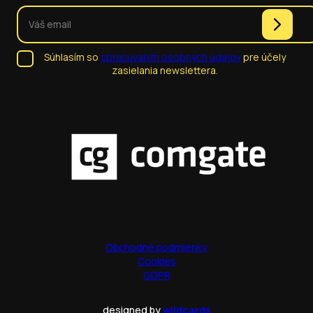
Súhlasím so
spracúvaním osobných údajov
pre účely
zasielania newslettera.
Obchodné podmienky
Cookies
GDPR
designed by
wildcards