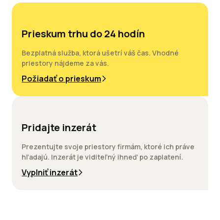
Prieskum trhu do 24 hodín
Bezplatná služba, ktorá ušetrí váš čas. Vhodné
priestory nájdeme za vás.
Požiadať o prieskum
Pridajte inzerát
Prezentujte svoje priestory firmám, ktoré ich práve
hľadajú. Inzerát je viditeľný ihneď po zaplatení.
Vyplniť inzerát