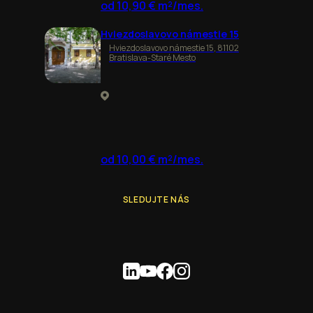
od 10,90 € m²/mes.
Hviezdoslavovo námestie 15
Hviezdoslavovo námestie 15, 81102
Bratislava-Staré Mesto
od 10,00 € m²/mes.
SLEDUJTE NÁS