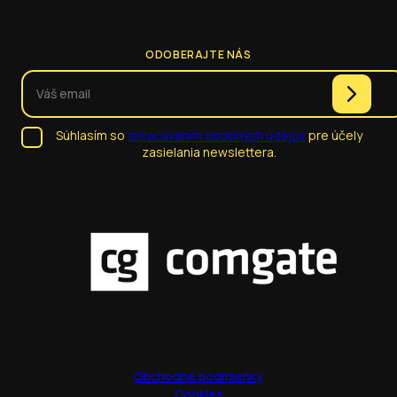
ODOBERAJTE NÁS
Súhlasím so
spracúvaním osobných údajov
pre účely
zasielania newslettera.
Obchodné podmienky
Cookies