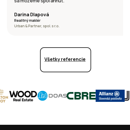
sa môžeme spoľahnúť.
Darina Dlapová
Realitný maklér
Urban & Partner, spol. s r.o.
Všetky referencie