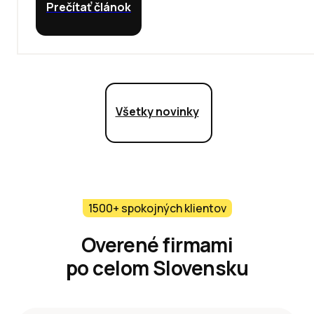
Prečítať článok
Všetky novinky
1500+ spokojných klientov
Overené firmami
po celom Slovensku