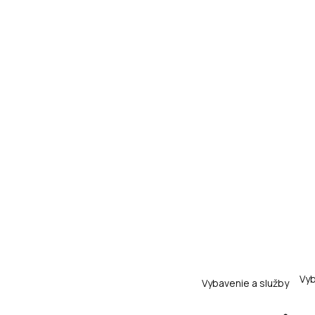
Vyb
Vybavenie a služby