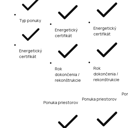
Typ ponuky
Energetický
Energetický
certifikát
certifikát
Energetický
certifikát
Rok
Rok
dokončenia /
dokončenia /
rekonštrukcie
rekonštrukcie
Pon
Ponuka priestorov
Ponuka priestorov