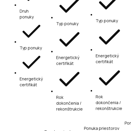
Druh
ponuky
Typ ponuky
Typ ponuky
Typ ponuky
Energetický
Energetický
certifikát
certifikát
Energetický
certifikát
Rok
Rok
dokončenia /
dokončenia /
rekonštrukcie
rekonštrukcie
Pon
Ponuka priestorov