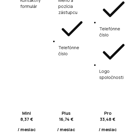
Kontaktný
Meno a
formulár
pozícia
zástupcu
Telefónne
číslo
Telefónne
číslo
Logo
spoločnosti
Mini
Plus
Pro
8,37 €
16,74 €
33,48 €
/ mesiac
/ mesiac
/ mesiac