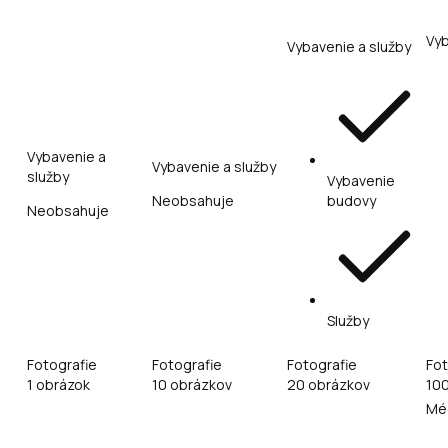
Vyb
Vybavenie a služby
Vybavenie a
Vybavenie a služby
služby
Vybavenie
Neobsahuje
budovy
Neobsahuje
Služby
Fotografie
Fotografie
Fotografie
Fot
1 obrázok
10 obrázkov
20 obrázkov
10
Mé