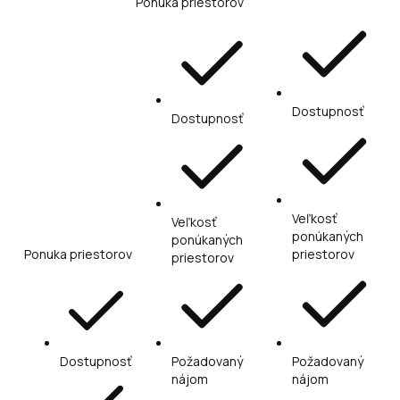
Ponuka priestorov
Dostupnosť
Dostupnosť
Veľkosť
Veľkosť
ponúkaných
ponúkaných
Ponuka priestorov
priestorov
priestorov
Dostupnosť
Požadovaný
Požadovaný
nájom
nájom