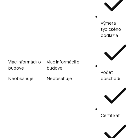
Výmera
typického
podlažia
Viac informácií o
Viac informácií o
budove
budove
Počet
Neobsahuje
Neobsahuje
poschodí
Certifikát