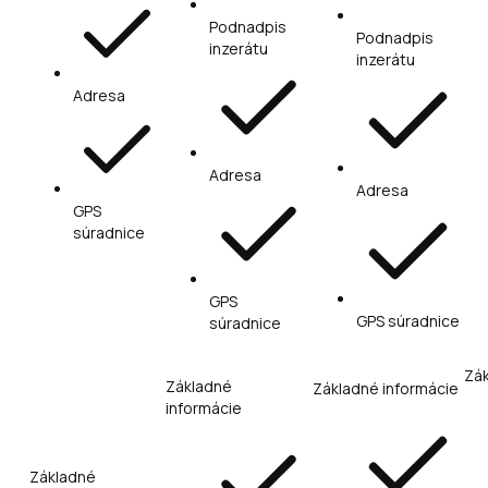
Podnadpis
Podnadpis
inzerátu
inzerátu
Adresa
Adresa
Adresa
GPS
súradnice
GPS
GPS súradnice
súradnice
Zák
Základné
Základné informácie
informácie
Základné