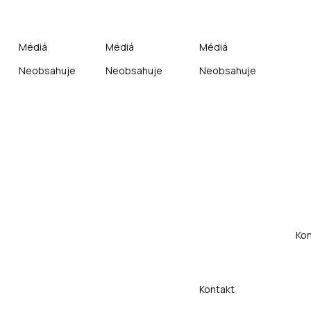
Médiá
Médiá
Médiá
Neobsahuje
Neobsahuje
Neobsahuje
Kon
Kontakt