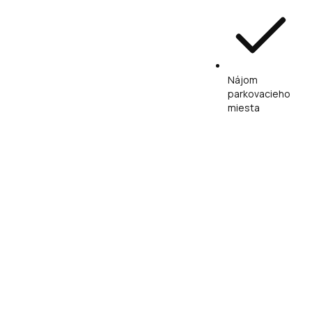
Nájom
parkovacieho
miesta