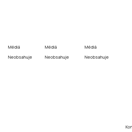
Médiá
Médiá
Médiá
Neobsahuje
Neobsahuje
Neobsahuje
Kon