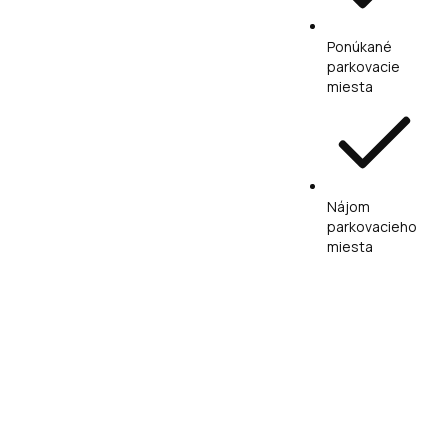
Ponúkané
parkovacie
miesta
Nájom
parkovacieho
miesta