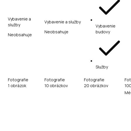
Vybavenie a
Vybavenie a služby
služby
Vybavenie
Neobsahuje
budovy
Neobsahuje
Služby
Fotografie
Fotografie
Fotografie
Fot
1 obrázok
10 obrázkov
20 obrázkov
10
Mé