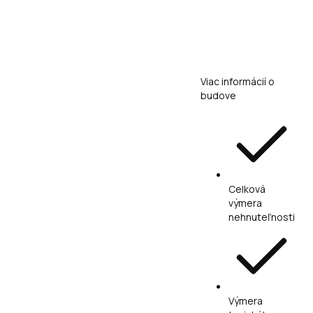
Viac informácií o
budove
Celková
výmera
nehnuteľnosti
Výmera