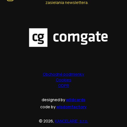
zasielania newslettera.
Obchodné podmienky
Cookies
GDPR
designed by
wildcards
code by
wisdomfactory
© 2026,
KANCELARIE, s.r.o.