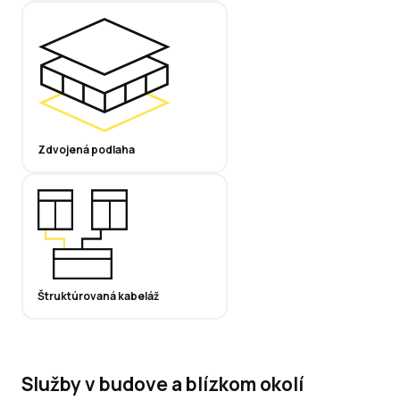
Zdvojená podlaha
Štruktúrovaná kabeláž
Služby v budove a blízkom okolí