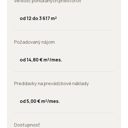
Veľkosť ponúkaných priestorov
od 12 do 3 617 m²
Požadovaný nájom
od 14,80 € m²/mes.
Preddavky na prevádzkové náklady
od 5,00 € m²/mes.
Dostupnosť