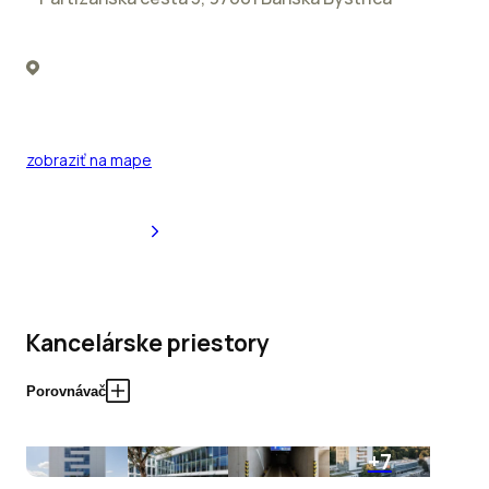
zobraziť na mape
Kancelárske priestory
Porovnávač
+7