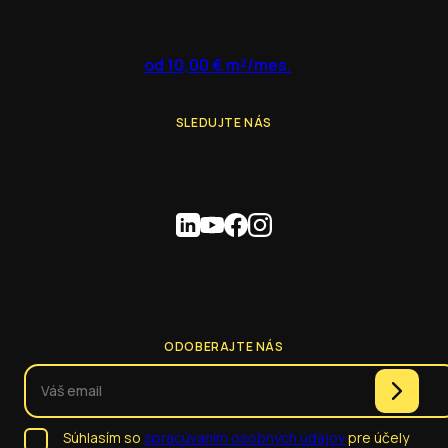
od 10,00 € m²/mes.
SLEDUJTE NÁS
ODOBERAJTE NÁS
Súhlasím so
spracúvaním osobných údajov
pre účely