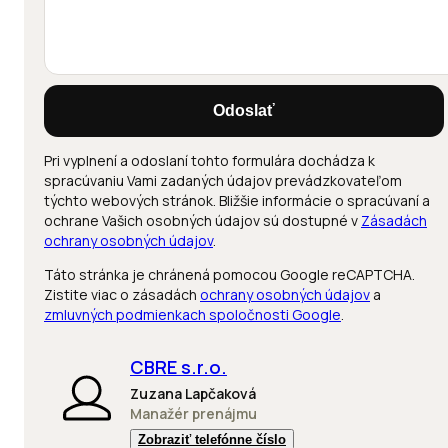
Odoslať
Pri vyplnení a odoslaní tohto formulára dochádza k
spracúvaniu Vami zadaných údajov prevádzkovateľom
týchto webových stránok. Bližšie informácie o spracúvaní a
ochrane Vašich osobných údajov sú dostupné v
Zásadách
ochrany osobných údajov
.
Táto stránka je chránená pomocou Google reCAPTCHA.
Zistite viac o zásadách
ochrany osobných údajov
a
zmluvných podmienkach spoločnosti Google
.
CBRE s.r.o.
Zuzana Lapčaková
Manažér prenájmu
Zobraziť telefónne číslo