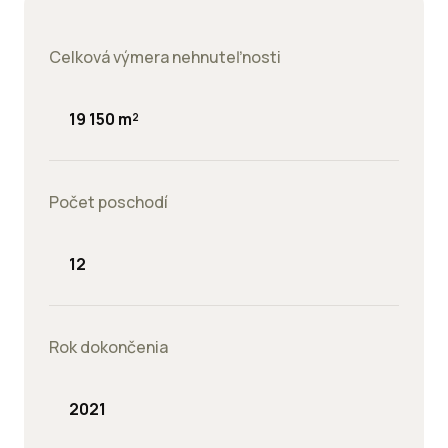
Celková výmera nehnuteľnosti
19 150 m²
Počet poschodí
12
Rok dokončenia
2021