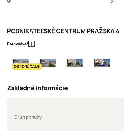
PODNIKATEĽSKÉ CENTRUM PRAŽSKÁ 4
Porovnávač
+4
ODPORÚČAME
Základné informácie
Druh ponuky