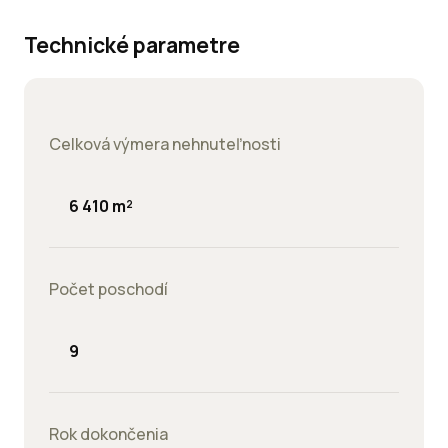
Technické parametre
Celková výmera nehnuteľnosti
6 410 m²
Počet poschodí
9
Rok dokončenia