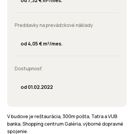
od 7,32 € m²/mes.
Preddavky na prevádzkové náklady
od 4,05 € m²/mes.
Dostupnosť
od 01.02.2022
V budove je reštaurácia, 300m pošta, Tatra a VUB
banka, Shopping centrum Galéria, výborné dopravné
spojenie.