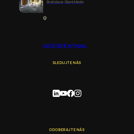
Bratislava-Staré Mesto
od 10,00 € m²/mes.
SLEDUJTE NÁS
ODOBERAJTE NÁS