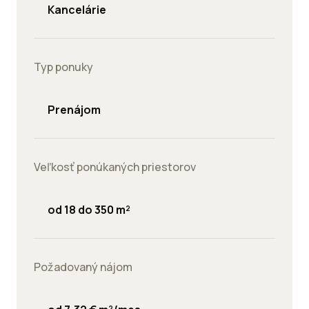
Kancelárie
Typ ponuky
Prenájom
Veľkosť ponúkaných priestorov
od 18 do 350 m²
Požadovaný nájom