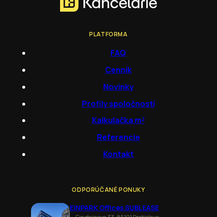
PLATFORMA
FAQ
Cenník
Novinky
Profily spoločností
Kalkulačka m²
Referencie
Kontakt
ODPORÚČANÉ PONUKY
EINPARK Offices SUBLEASE