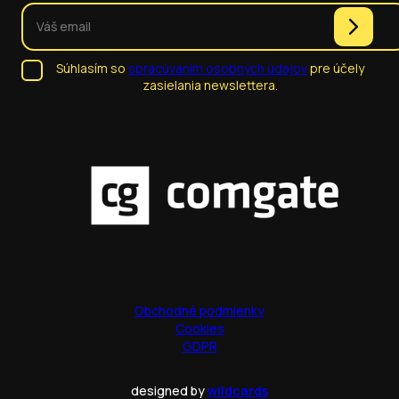
Súhlasím so
spracúvaním osobných údajov
pre účely
zasielania newslettera.
Obchodné podmienky
Cookies
GDPR
designed by
wildcards