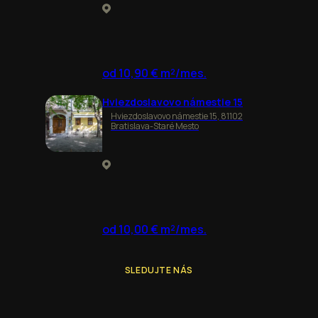
od 10,90 € m²/mes.
Hviezdoslavovo námestie 15
Hviezdoslavovo námestie 15, 81102
Bratislava-Staré Mesto
od 10,00 € m²/mes.
SLEDUJTE NÁS