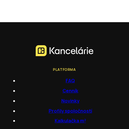
PLATFORMA
FAQ
Cenník
Novinky
Profily spoločností
Kalkulačka m²