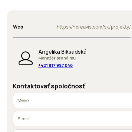
Web
https://hbreavis.com/sk/projekty/
Angelika Biksadská
Manažér prenájmu
+421 917 997 046
Kontaktovať spoločnosť