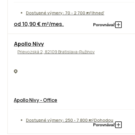
Dostupné výmery: 70 - 2 700 m²
Ihneď
od 10,90 € m²/mes.
Porovnávač
Apollo Nivy
Prievozská 2, 82109 Bratislava-Ružinov
Apollo Nivy - Office
Dostupné výmery: 250 - 7 800 m²
Dohodou
Porovnávač