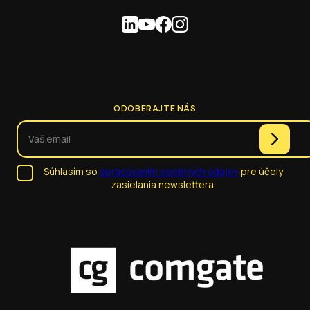
ODOBERAJTE NÁS
Súhlasím so
spracúvaním osobných údajov
pre účely
zasielania newslettera.