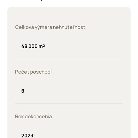
Celková výmera nehnuteľnosti
48 000 m²
Počet poschodí
8
Rok dokončenia
2023