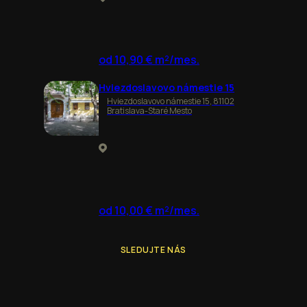
od 10,90 € m²/mes.
Hviezdoslavovo námestie 15
Hviezdoslavovo námestie 15, 81102
Bratislava-Staré Mesto
od 10,00 € m²/mes.
SLEDUJTE NÁS