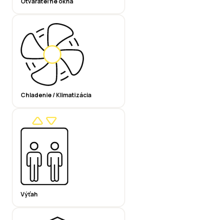
Otvárateľné okná
Chladenie / Klimatizácia
Výťah