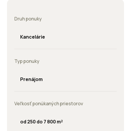
Druh ponuky
Kancelárie
Typ ponuky
Prenájom
Veľkosť ponúkaných priestorov
od 250 do 7 800 m²