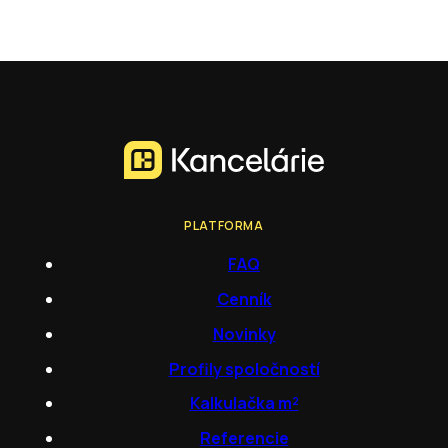
PLATFORMA
FAQ
Cenník
Novinky
Profily spoločností
Kalkulačka m²
Referencie