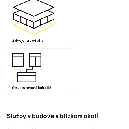
Zdvojená podlaha
Štruktúrovaná kabeláž
Služby v budove a blízkom okolí