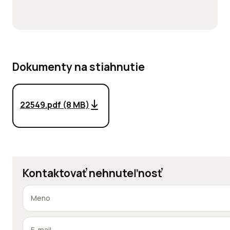
Dokumenty na stiahnutie
22549.pdf (8 MB)
Kontaktovať nehnuteľnosť