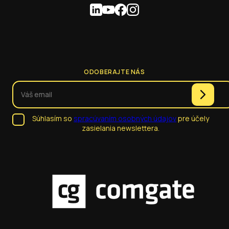
ODOBERAJTE NÁS
Súhlasím so
spracúvaním osobných údajov
pre účely
zasielania newslettera.