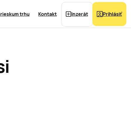
rieskum trhu
Kontakt
Inzerát
Prihlásiť
si