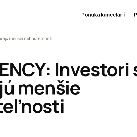
Ponuka kancelárií
P
erajú menšie nehnuteľnosti
ENCY: Investori 
jú menšie
eľnosti