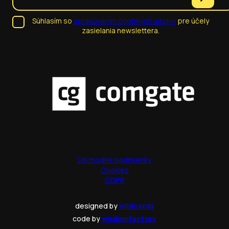
Súhlasím so
spracúvaním osobných údajov
pre účely
zasielania newslettera.
Obchodné podmienky
Cookies
GDPR
designed by
wildcards
code by
wisdomfactory