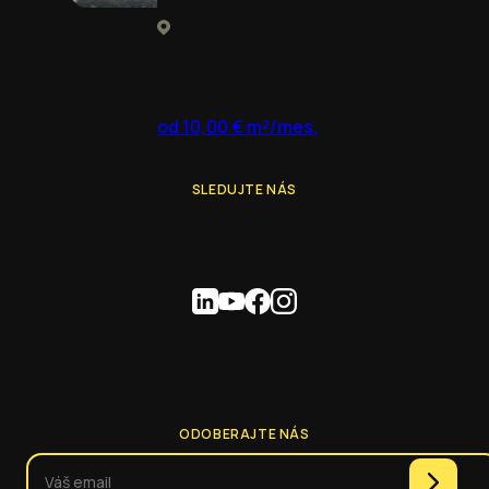
od 10,00 € m²/mes.
SLEDUJTE NÁS
ODOBERAJTE NÁS