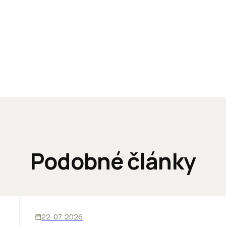
Podobné články
SKLADY
INOVÁCIE
22. 07. 2026