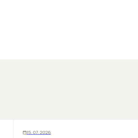
ĽUDIA
INOVÁCIE
15. 07. 2026