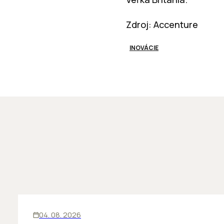
Zdroj: Accenture
INOVÁCIE
ĽUDIA
INOVÁCIE
04. 08. 2026