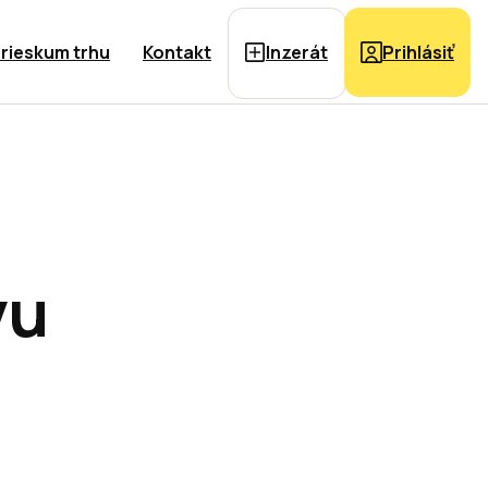
rieskum trhu
Kontakt
Inzerát
Prihlásiť
vu