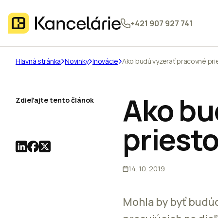
+421 907 927 741
Hlavná stránka
Novinky
Inovácie
Ako budú vyzerať pracovné pri
Ako bu
Zdieľajte tento článok
priesto
14. 10. 2019
Mohla by byť budúc