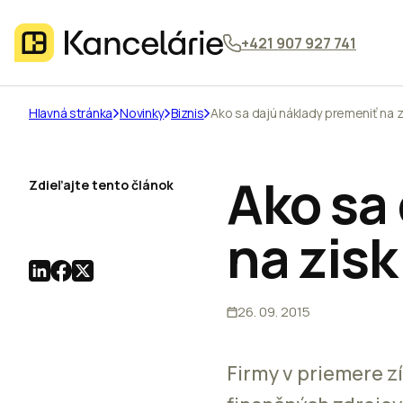
+421 907 927 741
Hlavná stránka
Novinky
Biznis
Ako sa dajú náklady premeniť na z
Ako sa
Zdieľajte tento článok
na zisk
26. 09. 2015
Firmy v priemere z