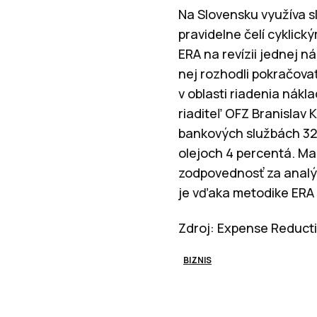
Na Slovensku využíva sl
pravidelne čelí cyklic
ERA na revízii jednej n
nej rozhodli pokračov
v oblasti riadenia nákl
riaditeľ OFZ Branislav 
bankových službách 32
olejoch 4 percentá. Ma
zodpovednosť za analý
je vďaka metodike ERA
Zdroj: Expense Reducti
BIZNIS