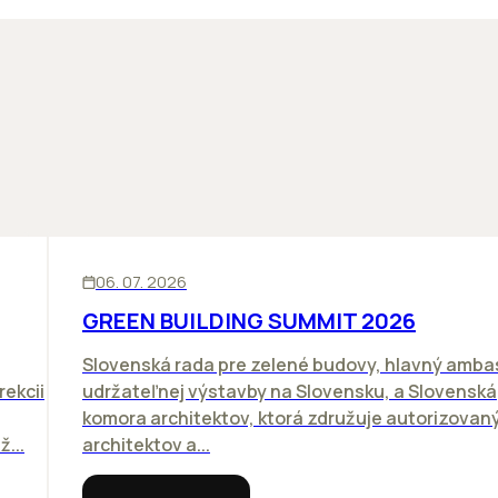
SKLADY
BIZNIS
06. 07. 2026
GREEN BUILDING SUMMIT 2026
Slovenská rada pre zelené budovy, hlavný amb
rekcii
udržateľnej výstavby na Slovensku, a Slovenská
komora architektov, ktorá združuje autorizovan
...
architektov a...