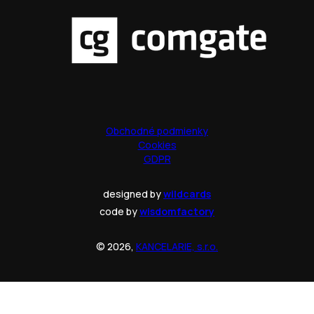
Obchodné podmienky
Cookies
GDPR
designed by
wildcards
code by
wisdomfactory
© 2026,
KANCELARIE, s.r.o.