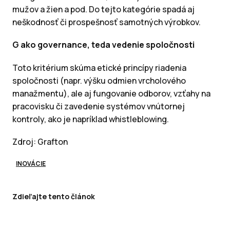
mužov a žien a pod. Do tejto kategórie spadá aj
neškodnosť či prospešnosť samotných výrobkov.
G ako governance, teda vedenie spoločnosti
Toto kritérium skúma etické princípy riadenia
spoločnosti (napr. výšku odmien vrcholového
manažmentu), ale aj fungovanie odborov, vzťahy na
pracovisku či zavedenie systémov vnútornej
kontroly, ako je napríklad whistleblowing.
Zdroj: Grafton
INOVÁCIE
Zdieľajte tento článok