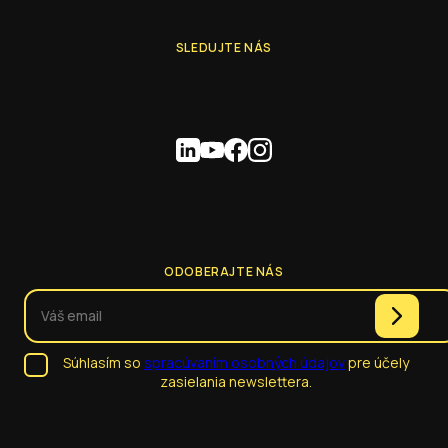
SLEDUJTE NÁS
ODOBERAJTE NÁS
Súhlasím so
spracúvaním osobných údajov
pre účely
zasielania newslettera.