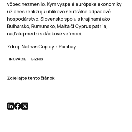
vôbec nezmenilo. Kým vyspelé európske ekonomiky
už dnes realizujú uhlíkovo neutrálne odpadové
hospodárstvo, Slovensko spolu s krajinami ako
Bulharsko, Rumunsko, Malta či Cyprus patrí aj
naďalej medzi skládkové veľmoci.
Zdroj: Nathan Copley z Pixabay
INOVÁCIE
BIZNIS
Zdieľajte tento článok