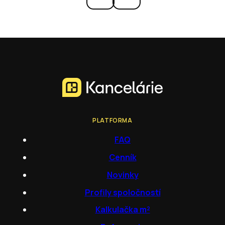
PLATFORMA
FAQ
Cenník
Novinky
Profily spoločností
Kalkulačka m²