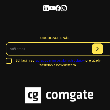
ODOBERAJTE NÁS
Súhlasím so
spracúvaním osobných údajov
pre účely
zasielania newslettera.