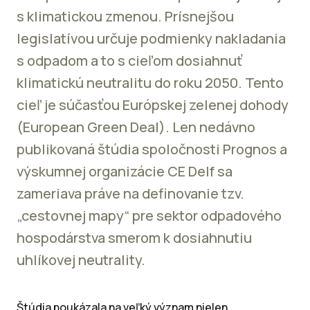
s klimatickou zmenou. Prísnejšou
legislatívou určuje podmienky nakladania
s odpadom a to s cieľom dosiahnuť
klimatickú neutralitu do roku 2050. Tento
cieľ je súčasťou Európskej zelenej dohody
(European Green Deal). Len nedávno
publikovaná štúdia spoločnosti Prognos a
výskumnej organizácie CE Delf sa
zameriava práve na definovanie tzv.
„cestovnej mapy“ pre sektor odpadového
hospodárstva smerom k dosiahnutiu
uhlíkovej neutrality.
Štúdia poukázala na veľký význam nielen