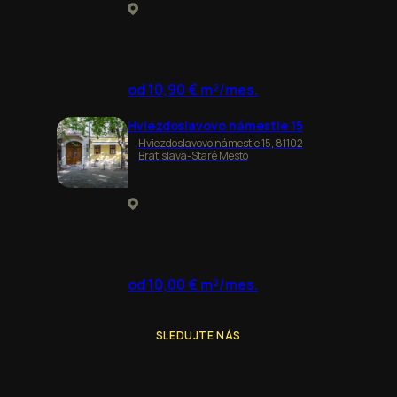
od 10,90 € m²/mes.
Hviezdoslavovo námestie 15
Hviezdoslavovo námestie 15, 81102
Bratislava-Staré Mesto
od 10,00 € m²/mes.
SLEDUJTE NÁS