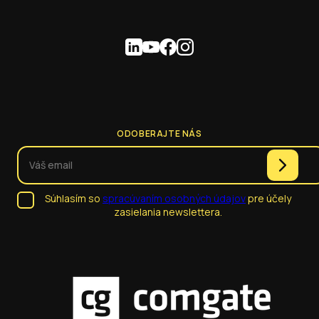
ODOBERAJTE NÁS
Súhlasím so
spracúvaním osobných údajov
pre účely
zasielania newslettera.