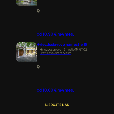
od 10,90 € m²/mes.
Hviezdoslavovo námestie 15
Hviezdoslavovo námestie 15, 81102
Bratislava-Staré Mesto
od 10,00 € m²/mes.
SLEDUJTE NÁS