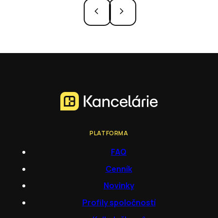
PLATFORMA
FAQ
Cenník
Novinky
Profily spoločností