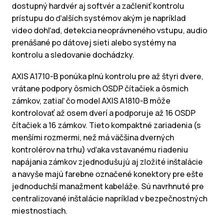
dostupný hardvér aj softvér a začleniť kontrolu
prístupu do ďalších systémov akým je napríklad
video dohľad, detekcia neoprávneného vstupu, audio
prenášané po dátovej sieti alebo systémy na
kontrolu a sledovanie dochádzky.
AXIS A1710-B ponúka plnú kontrolu pre až štyri dvere,
vrátane podpory ôsmich OSDP čítačiek a ôsmich
zámkov, zatiaľ čo model AXIS A1810-B môže
kontrolovať až osem dverí a podporuje až 16 OSDP
čítačiek a 16 zámkov. Tieto kompaktné zariadenia (s
menšími rozmermi, než má väčšina dverných
kontrolérov na trhu) vďaka vstavanému riadeniu
napájania zámkov zjednodušujú aj zložité inštalácie
a navyše majú farebne označené konektory pre ešte
jednoduchší manažment kabeláže. Sú navrhnuté pre
centralizované inštalácie napríklad v bezpečnostných
miestnostiach.