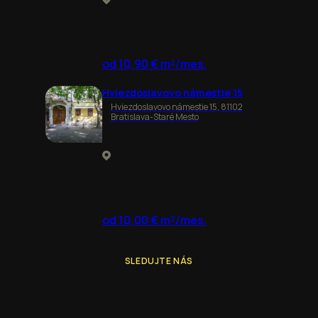
od 10,90 € m²/mes.
Hviezdoslavovo námestie 15
Hviezdoslavovo námestie 15, 81102
Bratislava-Staré Mesto
od 10,00 € m²/mes.
SLEDUJTE NÁS