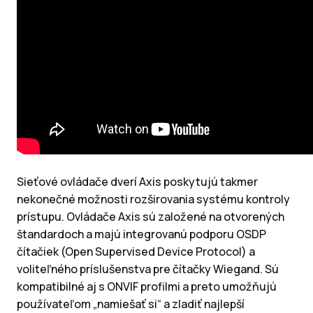
Sieťové ovládače dverí Axis poskytujú takmer
nekonečné možnosti rozširovania systému kontroly
prístupu. Ovládače Axis sú založené na otvorených
štandardoch a majú integrovanú podporu OSDP
čítačiek (Open Supervised Device Protocol) a
voliteľného príslušenstva pre čítačky Wiegand. Sú
kompatibilné aj s ONVIF profilmi a preto umožňujú
používateľom „namiešať si“ a zladiť najlepší