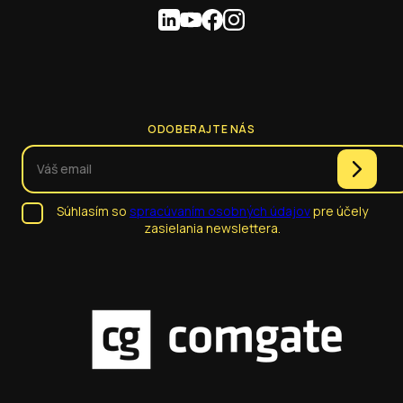
ODOBERAJTE NÁS
Súhlasím so
spracúvaním osobných údajov
pre účely
zasielania newslettera.