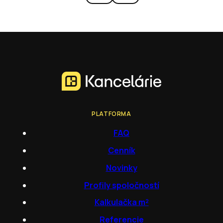
PLATFORMA
FAQ
Cenník
Novinky
Profily spoločností
Kalkulačka m²
Referencie