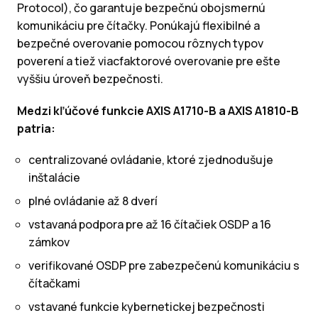
Protocol), čo garantuje bezpečnú obojsmernú
komunikáciu pre čítačky. Ponúkajú flexibilné a
bezpečné overovanie pomocou rôznych typov
poverení a tiež viacfaktorové overovanie pre ešte
vyššiu úroveň bezpečnosti.
Medzi kľúčové funkcie AXIS A1710-B a AXIS A1810-B
patria:
centralizované ovládanie, ktoré zjednodušuje
inštalácie
plné ovládanie až 8 dverí
vstavaná podpora pre až 16 čítačiek OSDP a 16
zámkov
verifikované OSDP pre zabezpečenú komunikáciu s
čítačkami
vstavané funkcie kybernetickej bezpečnosti