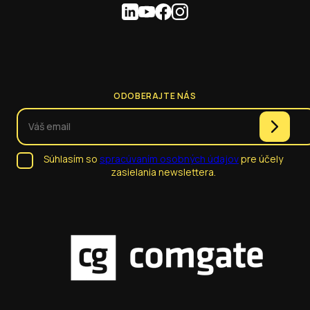
ODOBERAJTE NÁS
Súhlasím so
spracúvaním osobných údajov
pre účely
zasielania newslettera.