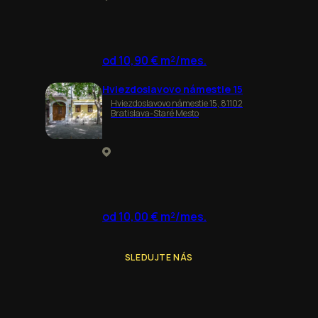
od 10,90 € m²/mes.
Hviezdoslavovo námestie 15
Hviezdoslavovo námestie 15, 81102
Bratislava-Staré Mesto
od 10,00 € m²/mes.
SLEDUJTE NÁS