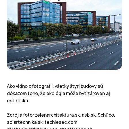
Ako vidno z fotografií, všetky štyri budovy sú
dôkazom toho, že ekológia môže byť zároveň aj
estetická.
Zdroj a foto: zelenarchitektura.sk, asb.sk, Schüco,
solartechnika.sk, techiesec.com,