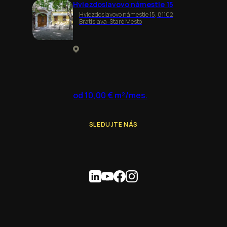
Hviezdoslavovo námestie 15
Hviezdoslavovo námestie 15, 81102
Bratislava-Staré Mesto
od 10,00 € m²/mes.
SLEDUJTE NÁS