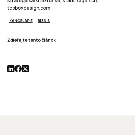
strategiskarkitektur.se, stadtfragen.ch,
topboxdesign.com
KANCELÁRIE
BIZNIS
Zdieľajte tento článok