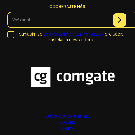
ODOBERAJTE NÁS
Súhlasím so
spracúvaním osobných údajov
pre účely
zasielania newslettera.
Obchodné podmienky
Cookies
GDPR