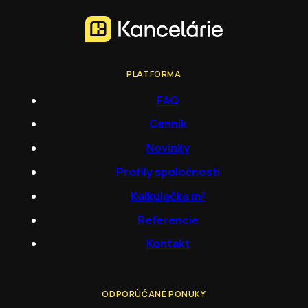
PLATFORMA
FAQ
Cenník
Novinky
Profily spoločností
Kalkulačka m²
Referencie
Kontakt
ODPORÚČANÉ PONUKY