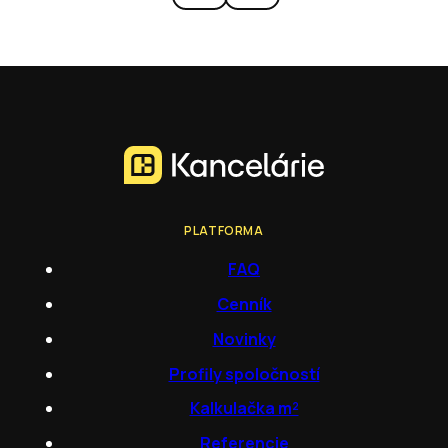
PLATFORMA
FAQ
Cenník
Novinky
Profily spoločností
Kalkulačka m²
Referencie