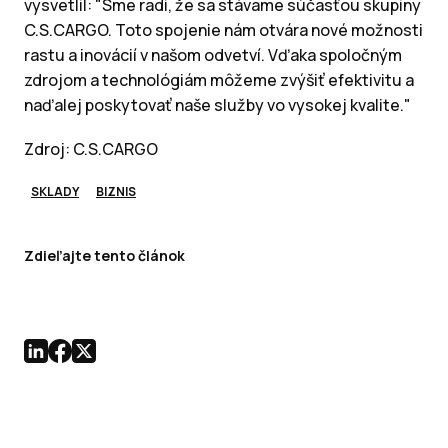
vysvetlil: "Sme radi, že sa stávame súčasťou skupiny
C.S.CARGO. Toto spojenie nám otvára nové možnosti
rastu a inovácií v našom odvetví. Vďaka spoločným
zdrojom a technológiám môžeme zvýšiť efektivitu a
naďalej poskytovať naše služby vo vysokej kvalite."
Zdroj: C.S.CARGO
SKLADY
BIZNIS
Zdieľajte tento článok