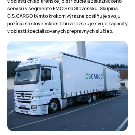
v oblasti chladiarenskej distribúcie a zákazníckeho
servisu v segmente FMCG na Slovensku. Skupina
C.S.CARGO týmto krokom výrazne posilňuje svoju
pozíciu na slovenskom trhu a rozširuje svoje kapacity
v oblasti špecializovaných prepravných služieb.