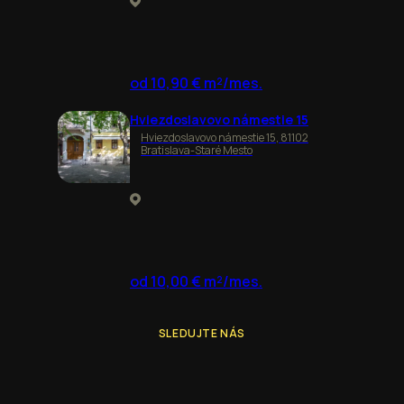
od 10,90 € m²/mes.
Hviezdoslavovo námestie 15
Hviezdoslavovo námestie 15, 81102
Bratislava-Staré Mesto
od 10,00 € m²/mes.
SLEDUJTE NÁS