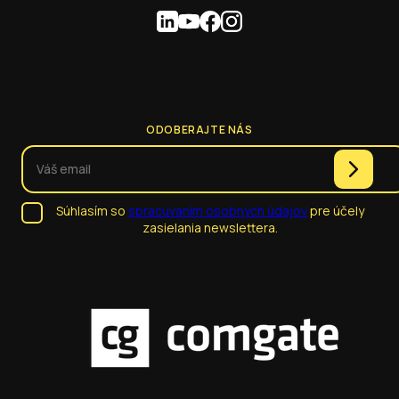
ODOBERAJTE NÁS
Súhlasím so
spracúvaním osobných údajov
pre účely
zasielania newslettera.