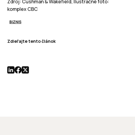
Zdroj: Cushman & Wakefield, Ilustračné foto:
komplex CBC
BIZNIS
Zdieľajte tento článok