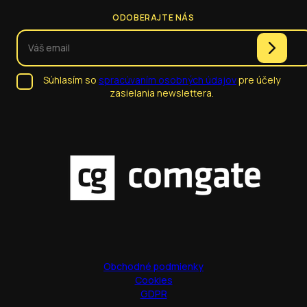
ODOBERAJTE NÁS
Súhlasím so
spracúvaním osobných údajov
pre účely
zasielania newslettera.
Obchodné podmienky
Cookies
GDPR