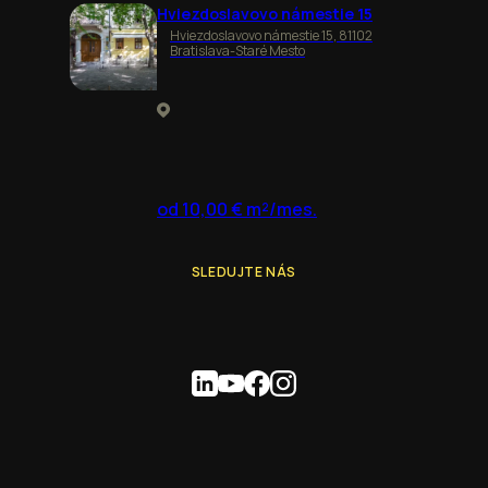
Hviezdoslavovo námestie 15
Hviezdoslavovo námestie 15, 81102
Bratislava-Staré Mesto
od 10,00 € m²/mes.
SLEDUJTE NÁS