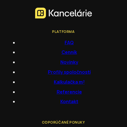
PLATFORMA
FAQ
Cenník
Novinky
Profily spoločností
Kalkulačka m²
Referencie
Kontakt
ODPORÚČANÉ PONUKY