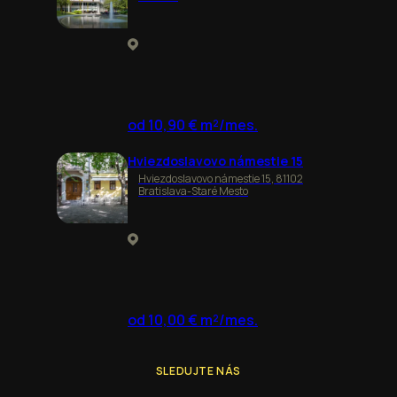
od 10,90 € m²/mes.
Hviezdoslavovo námestie 15
Hviezdoslavovo námestie 15, 81102
Bratislava-Staré Mesto
od 10,00 € m²/mes.
SLEDUJTE NÁS