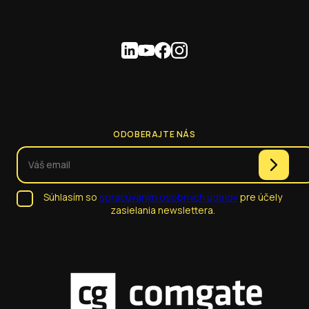
ODOBERAJTE NÁS
Súhlasím so
spracúvaním osobných údajov
pre účely
zasielania newslettera.