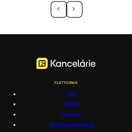
PLATFORMA
FAQ
Cenník
Novinky
Profily spoločností